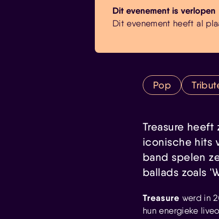
Dit evenement is verlopen
Dit evenement heeft al pla
Pop
Tribut
Treasure heeft
iconische hits
band spelen ze 
ballads zoals '
Treasure
werd in 2
hun energieke live