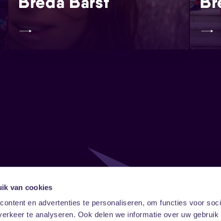
Breda Barst
Br
ik van cookies
Follow
Onze ni
ontent en advertenties te personaliseren, om functies voor soci
erkeer te analyseren. Ook delen we informatie over uw gebruik
Facebook
Instagram
LinkedIn