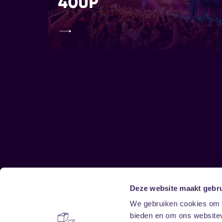
40UP
Deze website maakt gebru
Sitemap
We gebruiken cookies om c
bieden en om ons websitev
Home
Disclaimer