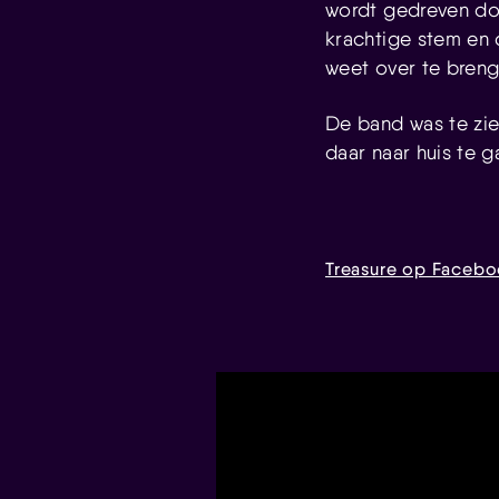
wordt gedreven doo
krachtige stem en
weet over te breng
De band was te zie
daar naar huis te 
Treasure op Faceb