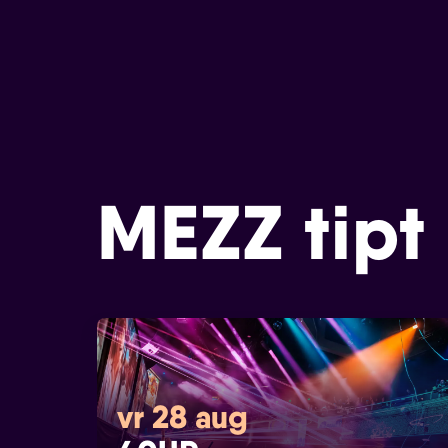
MEZZ tipt
vr 28 aug