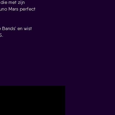
die met zijn
uno Mars perfect
 Bands’ en wist
5.