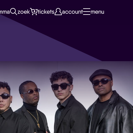
mma
zoek
tickets
account
menu