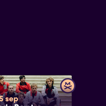
 5 sep