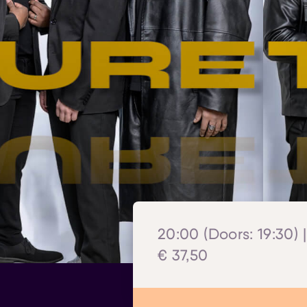
20:00 (Doors: 19:30) 
€ 37,50