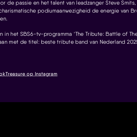
r de passie en het talent van leadzanger Steve Smits, 
 charismatische podiumaanwezigheid de energie van Br
en.
n in het SBS6-tv-programma ‘The Tribute: Battle of The
gaan met de titel: beste tribute band van Nederland 202
ook
Treasure op Instagram