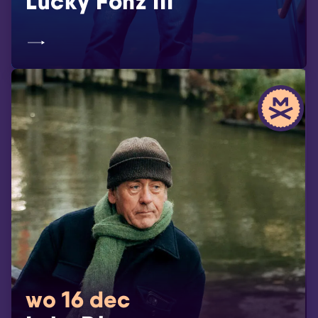
Lucky Fonz III
wo 16 dec