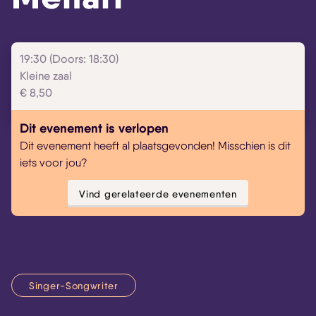
Skip navigatie
19:30 (Doors: 18:30)
Kleine zaal
€ 8,50
Dit evenement is verlopen
Dit evenement heeft al plaatsgevonden! Misschien is dit
iets voor jou?
Vind gerelateerde evenementen
Singer-Songwriter