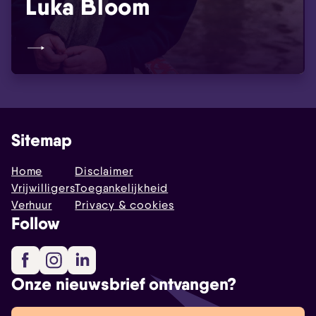
Luka Bloom
Sitemap
Home
Disclaimer
Vrijwilligers
Toegankelijkheid
Verhuur
Privacy & cookies
Follow
Facebook
Instagram
LinkedIn
Onze nieuwsbrief ontvangen?