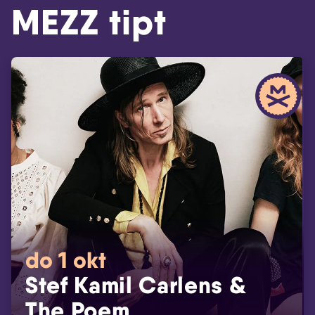
MEZZ tipt
do 1 okt
Stef Kamil Carlens &
The Poem