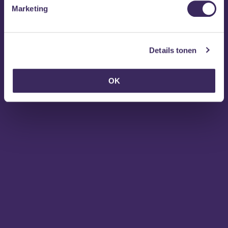
Marketing
Details tonen
OK