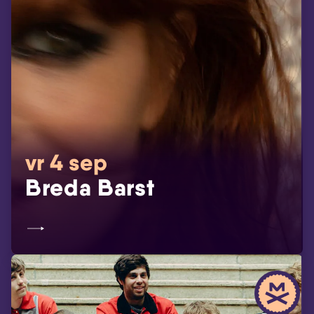
vr 4 sep
Breda Barst