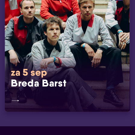
za 5 sep
Breda Barst