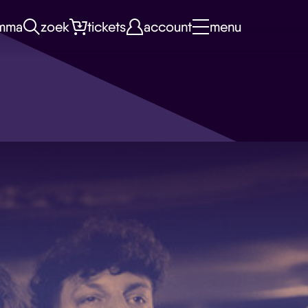
mma
zoek
tickets
account
menu