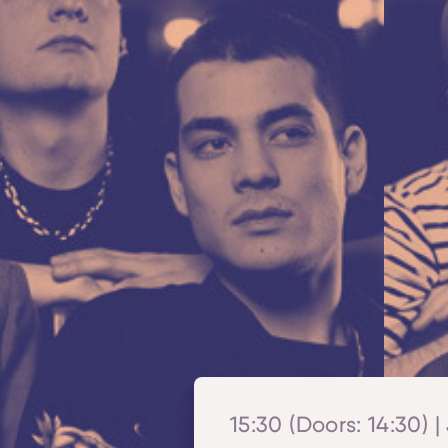
15:30 (Doors: 14:30) |