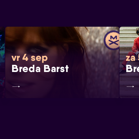
vr 4 sep
za
Breda Barst
Br