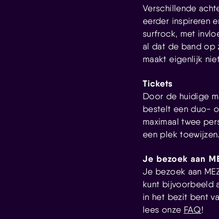
Verschillende acht
eerder inspireren 
surfrock, met invl
al dat de band op z
maakt eigenlijk nie
Tickets
Door de huidige ma
bestelt een duo- o
maximaal twee pers
een plek toewijzen
Je bezoek aan ME
Je bezoek aan MEZZ
kunt bijvoorbeeld 
in het bezit bent 
lees onze
FAQ
!