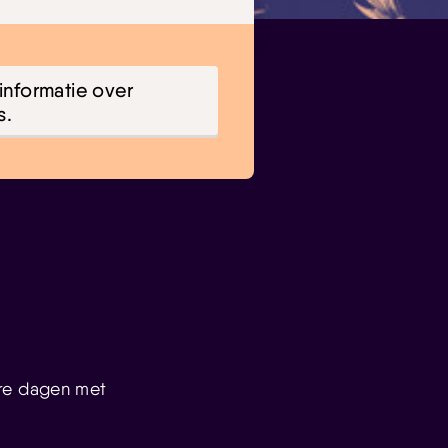
informatie over
s.
ere dagen met