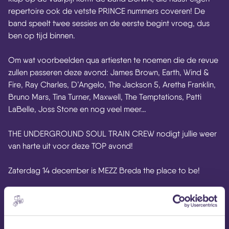
repertoire ook de vetste PRINCE nummers coveren! De
band speelt twee sessies en de eerste begint vroeg, dus
ben op ti
jd binnen.
Om wat voorbeelden qua artiesten te noemen die de revue
zullen passeren deze avond: James Brown, Earth, Wind &
Fire, Ray Charles, D’Angelo, The Jackson 5, Aretha Franklin,
Bruno Mars, Tina Turner, Maxwell, The Temptations, Patti
LaBelle, Joss Stone en nog veel meer…
THE UNDERGROUND SOUL TRAIN CREW nodigt jullie weer
van harte uit voor deze TOP avond!
Zaterdag 14 december is MEZZ Breda the place to be!
FOLLOW US:
Facebook
Instagram