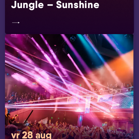
Jungle – Sunshine
vr 28 aug