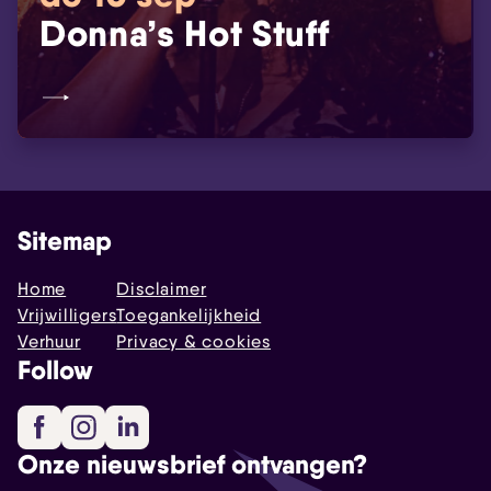
Donna’s Hot Stuff
Sitemap
Home
Disclaimer
Vrijwilligers
Toegankelijkheid
Verhuur
Privacy & cookies
Follow
Facebook
Instagram
LinkedIn
Onze nieuwsbrief ontvangen?