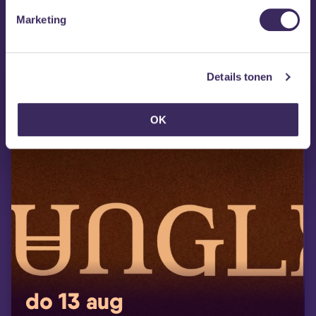
Marketing
MEZZ tipt
Details tonen
OK
do 13 aug