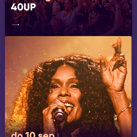
40UP
do 10 sep