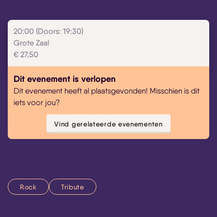
20:00 (Doors: 19:30)
Grote Zaal
€ 27,50
Dit evenement is verlopen
Dit evenement heeft al plaatsgevonden! Misschien is dit
iets voor jou?
Vind gerelateerde evenementen
Rock
Tribute