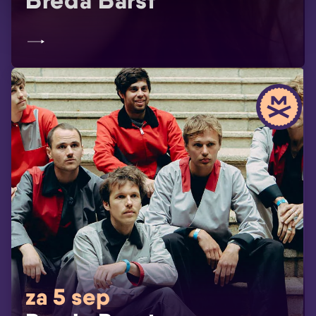
Breda Barst
za 5 sep