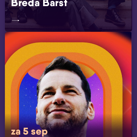
Breda Barst
za 5 sep