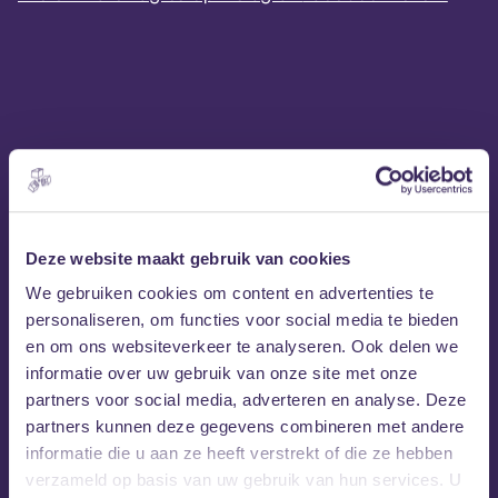
Deze website maakt gebruik van cookies
We gebruiken cookies om content en advertenties te
personaliseren, om functies voor social media te bieden
en om ons websiteverkeer te analyseren. Ook delen we
informatie over uw gebruik van onze site met onze
partners voor social media, adverteren en analyse. Deze
partners kunnen deze gegevens combineren met andere
informatie die u aan ze heeft verstrekt of die ze hebben
verzameld op basis van uw gebruik van hun services. U