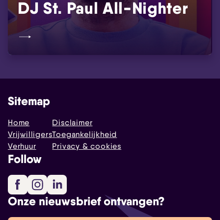
DJ St. Paul All-Nighter
Sitemap
Home
Disclaimer
Vrijwilligers
Toegankelijkheid
Verhuur
Privacy & cookies
Follow
Facebook
Instagram
LinkedIn
Onze nieuwsbrief ontvangen?