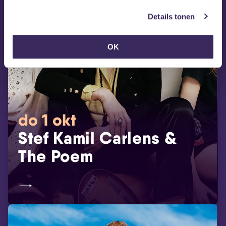
Details tonen
OK
do 1 okt
Stef Kamil Carlens &
The Poem