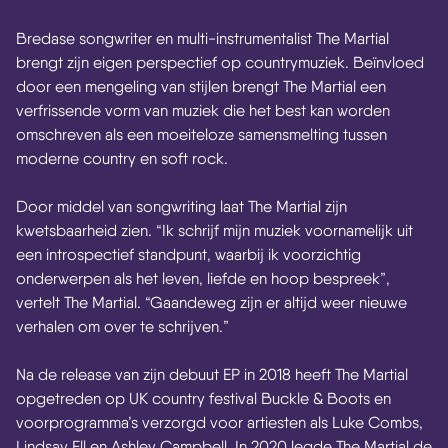
Bredase songwriter en multi-instrumentalist The Martial
brengt zijn eigen perspectief op countrymuziek. Beïnvloed
door een mengeling van stijlen brengt The Martial een
verfrissende vorm van muziek die het best kan worden
omschreven als een moeiteloze samensmelting tussen
moderne country en soft rock.
Door middel van songwriting laat The Martial zijn
kwetsbaarheid zien. “Ik schrijf mijn muziek voornamelijk uit
een introspectief standpunt, waarbij ik voorzichtig
onderwerpen als het leven, liefde en hoop bespreek”,
vertelt The Martial. “Gaandeweg zijn er altijd weer nieuwe
verhalen om over te schrijven.”
Na de release van zijn debuut EP in 2018 heeft The Martial
opgetreden op UK country festival Buckle & Boots en
voorprogramma’s verzorgd voor artiesten als Luke Combs,
Lindsay Ell en Ashley Campbell. In 2020 legde The Martial de