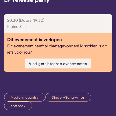
20:30 (Doors: 19:30)
Kleine Zaal
Dit evenement is verlopen
Dit evenement heeft al plaatsgevonden! Misschien is dit
iets voor jou?
Vind gerelateerde evenementen
Modern country
Singer-Songwriter
softrock