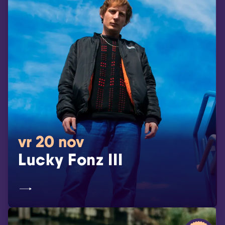
vr 20 nov
Lucky Fonz III