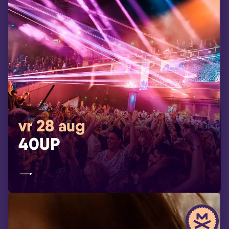
vr 28 aug
40UP