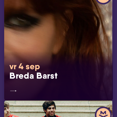
vr 4 sep
Breda Barst