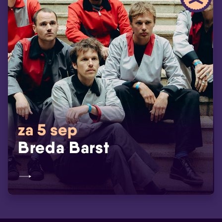
za 5 sep
Breda Barst