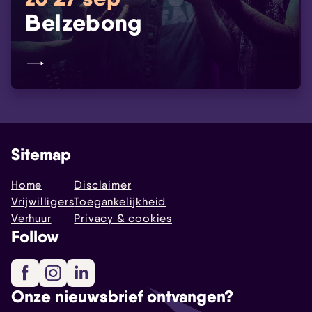
Belzebong
Sitemap
Home
Disclaimer
Vrijwilligers
Toegankelijkheid
Verhuur
Privacy & cookies
Follow
Facebook
Instagram
LinkedIn
Onze nieuwsbrief ontvangen?