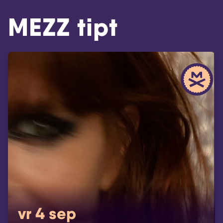
MEZZ tipt
vr 4 sep