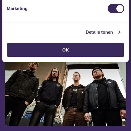
Marketing
Details tonen
Gavran op Facebook
Gavran op Instagram
OK