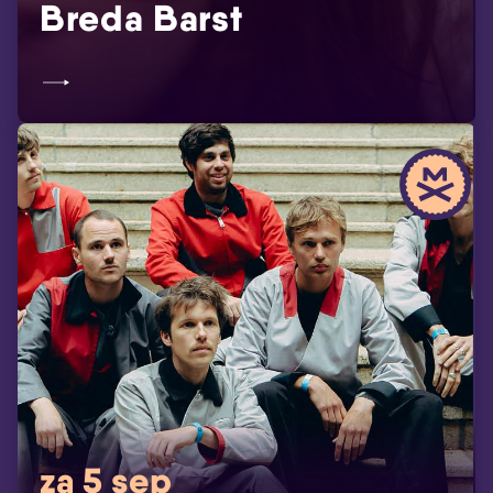
Breda Barst
za 5 sep