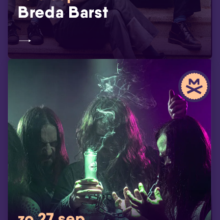
Breda Barst
zo 27 sep