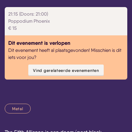
21:15 (Doors: 21:00)
Poppodium Phoenix
Skip navigatie
€ 15
Dit evenement is verlopen
Dit evenement heeft al plaatsgevonden! Misschien is dit
iets voor jou?
Vind gerelateerde evenementen
Metal