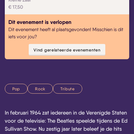
€ 17,50
Dit evenement is verlopen
Dit evenement heeft al plaatsgevonden! Misschien is dit
iets voor jou?
Vind gerelateerde evenementen
Pop
Rock
Tribute
In februari 1964 zat iedereen in de Verenigde Staten
voor de televisie: The Beatles speelde tijdens de Ed
Sullivan Show. Nu zestig jaar later beleef je de hits