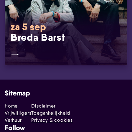
za 5 sep
Breda Barst
Sitemap
Home
Disclaimer
Vrijwilligers
Toegankelijkheid
Verhuur
Privacy & cookies
Follow