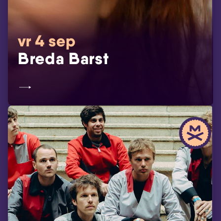
vr 4 sep
Breda Barst