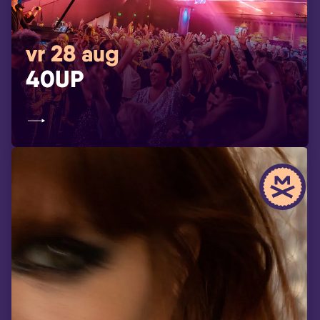
vr 28 aug
40UP