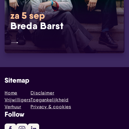
za 5 sep
Breda Barst
Sitemap
Home
Disclaimer
Vrijwilligers
Toegankelijkheid
Verhuur
Privacy & cookies
Follow
Facebook
Instagram
LinkedIn