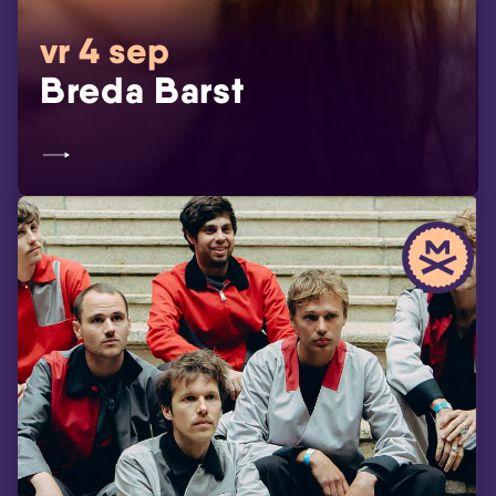
vr 4 sep
Breda Barst