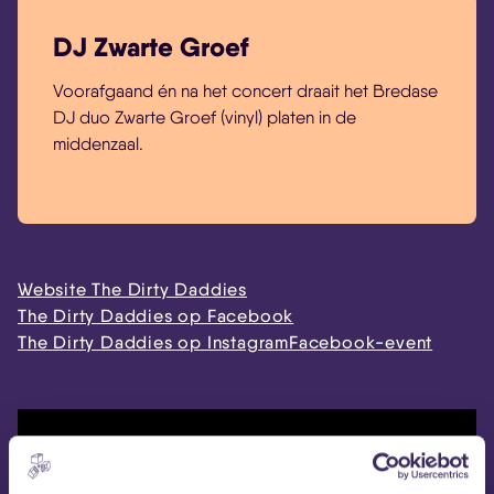
DJ Zwarte Groef
Voorafgaand én na het concert draait het Bredase
DJ duo Zwarte Groef (vinyl) platen in de
middenzaal.
Website The Dirty Daddies
The Dirty Daddies op Facebook
The Dirty Daddies op Instagram
Facebook-event