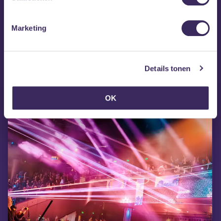
Marketing
MEZZ tipt
Details tonen
OK