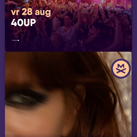
vr 28 aug
40UP