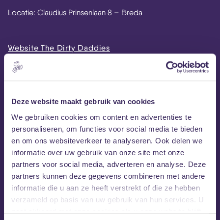
Locatie: Claudius Prinsenlaan 8 – Breda
Website The Dirty Daddies
The Dirty Daddies op Facebook
The Dirty Daddies op Instagram
Facebook-event
Deze website maakt gebruik van cookies
We gebruiken cookies om content en advertenties te
personaliseren, om functies voor social media te bieden
en om ons websiteverkeer te analyseren. Ook delen we
informatie over uw gebruik van onze site met onze
partners voor social media, adverteren en analyse. Deze
partners kunnen deze gegevens combineren met andere
informatie die u aan ze heeft verstrekt of die ze hebben
verzameld op basis van uw gebruik van hun services. U
MEZZ tipt
gaat akkoord met onze cookies als u onze website blijft