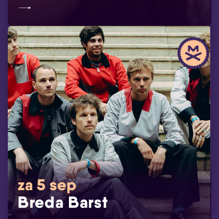
za 5 sep
Breda Barst