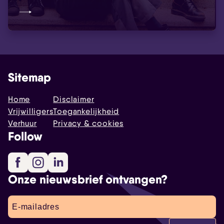
Sitemap
Home
Disclaimer
Vrijwilligers
Toegankelijkheid
Verhuur
Privacy & cookies
Follow
Facebook
Instagram
LinkedIn
Onze nieuwsbrief ontvangen?