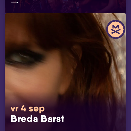
vr 4 sep
Breda Barst