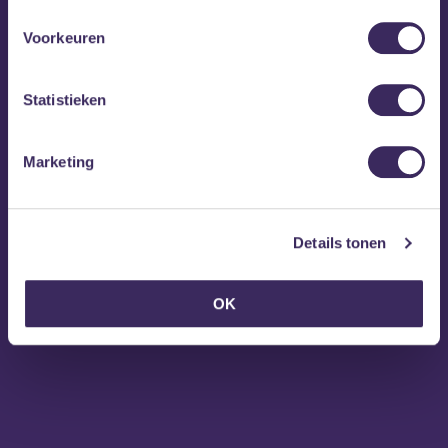
Voorkeuren
Website Erin Rae
Erin Rae op Facebook
Erin Rae op Instagram
Statistieken
Marketing
Details tonen
OK