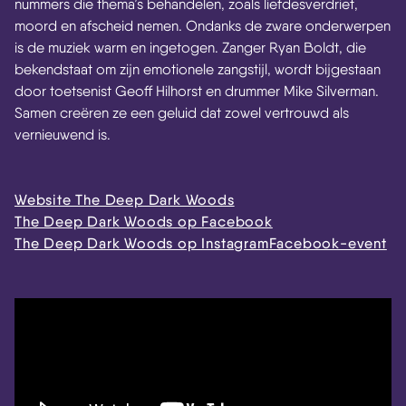
nummers die thema’s behandelen, zoals liefdesverdriet,
moord en afscheid nemen. Ondanks de zware onderwerpen
is de muziek warm en ingetogen. Zanger Ryan Boldt, die
bekendstaat om zijn emotionele zangstijl, wordt bijgestaan
door toetsenist Geoff Hilhorst en drummer Mike Silverman.
Samen creëren ze een geluid dat zowel vertrouwd als
vernieuwend is.
Website The Deep Dark Woods
The Deep Dark Woods op Facebook
The Deep Dark Woods op Instagram
Facebook-event