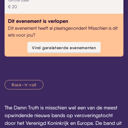
€ 20
Dit evenement is verlopen
Dit evenement heeft al plaatsgevonden! Misschien is dit
iets voor jou?
Vind gerelateerde evenementen
Rock-'n'-roll
The Damn Truth is misschien wel een van de meest
opwindende nieuwe bands op veroveringstocht
door het Verenigd Koninkrijk en Europa. De band uit