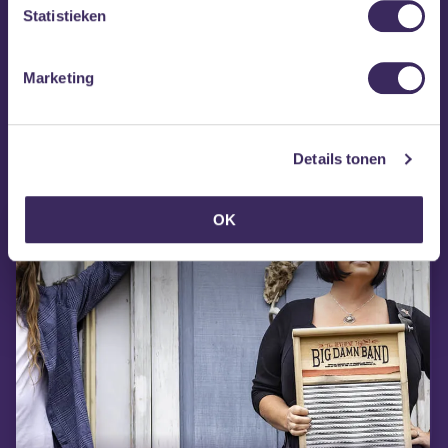
Statistieken
Marketing
MEZZ tipt
Details tonen
OK