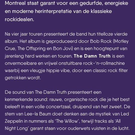
Montreal staat garant voor een gedurfde, energieke
en moderne herinterpretatie van de klassieke
rockidealen.
Na vier jaar touren presenteert de band hun titelloze vierde
album. Het album is geproduceerd door Bob Rock (Motley
Crue, The Offspring en Bon Jovi) en is een hoogtepunt van
The Damn Truth
jarenlang hard werken en touren.
is een
onvermoeibare en vrijwel onstuitbare rock-‘n-rollmachine
waarbij een vleugje hippie vibe, door een classic rock filter
getrokken wordt.
De sound van The Damn Truth presenteert een
kenmerkende sound: rauwe, organische rock die je het best
beleeft in een volle concertzaal, druipend van het zweet. De
stem van Lee-la Baum doet denken aan de mystiek van Led
Zeppelin in nummers als ‘The Willow’, terwijl tracks als ‘All
Night Long’ garant staan voor ouderwets vuisten in de lucht.