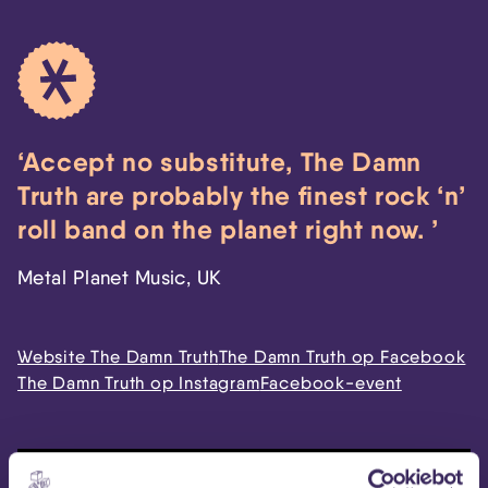
Accept no substitute, The Damn
Truth are probably the finest rock ‘n’
roll band on the planet right now.
Metal Planet Music, UK
Website The Damn Truth
The Damn Truth op Facebook
The Damn Truth op Instagram
Facebook-event