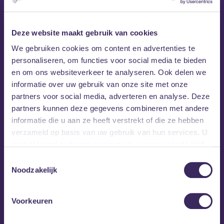
Deze website maakt gebruik van cookies
We gebruiken cookies om content en advertenties te
personaliseren, om functies voor social media te bieden
en om ons websiteverkeer te analyseren. Ook delen we
informatie over uw gebruik van onze site met onze
partners voor social media, adverteren en analyse. Deze
partners kunnen deze gegevens combineren met andere
informatie die u aan ze heeft verstrekt of die ze hebben
verzameld op basis van uw gebruik van hun services. U
gaat akkoord met onze cookies als u onze website blijft
gebruiken.
Toestemmingsselectie
Noodzakelijk
Voorkeuren