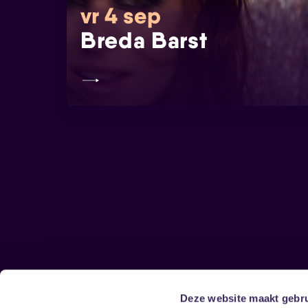
vr 4 sep
Breda Barst
Deze website maakt gebru