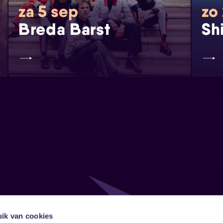
za 5 sep
zo
Breda Barst
Sh
ik van cookies