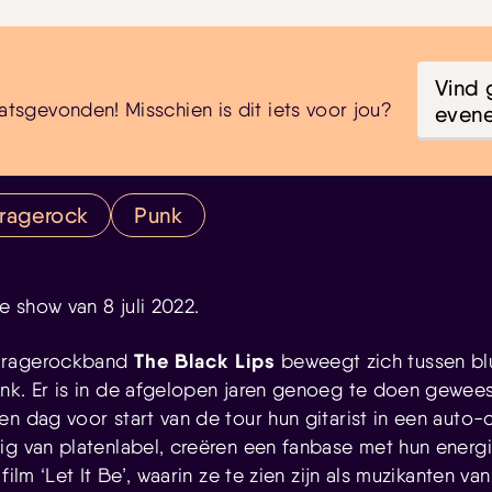
Vind 
atsgevonden! Misschien is dit iets voor jou?
even
ragerock
Punk
te show van 8 juli 2022.
The Black Lips
aragerockband
beweegt zich tussen bl
nk. Er is in de afgelopen jaren genoeg te doen gewe
en dag voor start van de tour hun gitarist in een auto-
ig van platenlabel, creëren een fanbase met hun energ
 film ‘Let It Be’, waarin ze te zien zijn als muzikanten 