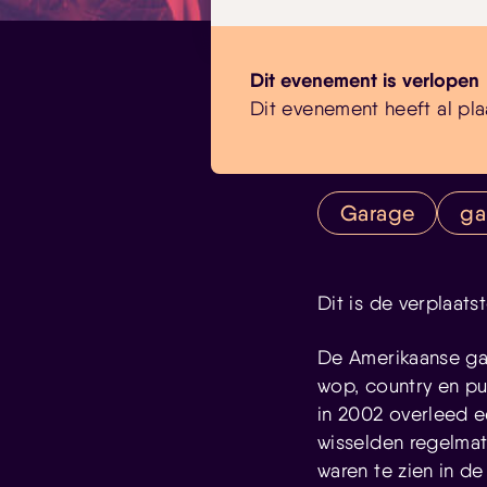
Dit evenement is verlopen
Dit evenement heeft al pla
Garage
ga
Dit is de verplaats
De Amerikaanse g
wop, country en pu
in 2002 overleed e
wisselden regelmat
waren te zien in de