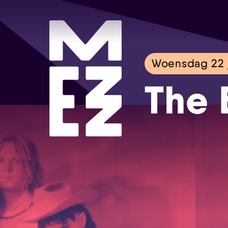
Woensdag 22 
The 