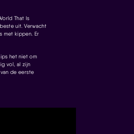
orld That Is
beste uit. Verwacht
s met kippen. Er
ips het niet om
 vol, al zijn
 van de eerste