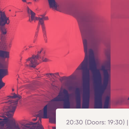
20:30 (Doors: 19:30) |