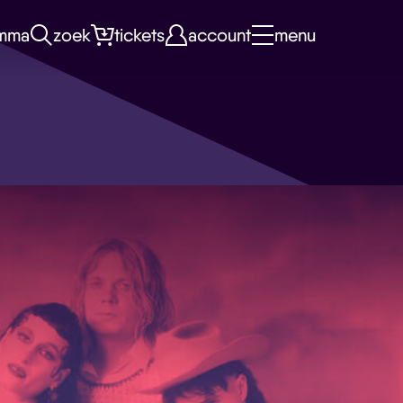
mma
zoek
tickets
account
menu