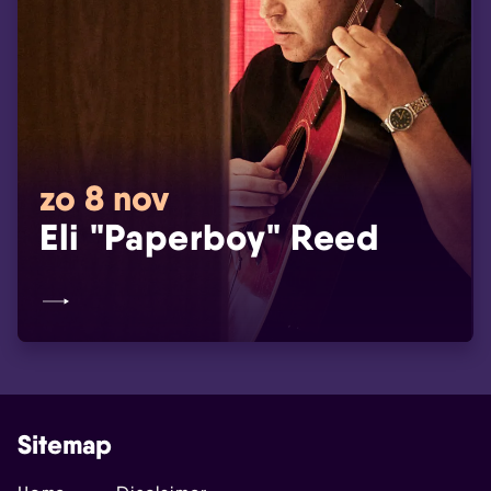
zo 8 nov
Eli "Paperboy" Reed
Sitemap