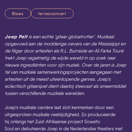
Blues
terrasconcert
Joep Pelt
is een echte ‘gitaar globetrotter’. Muzikaal
opgevoed aan de modderige oevers van de Mississippi en
de Niger door artiesten als R.L. Burnside en Ali Farka Touré
trekt Joep regelmatig de wijde wereld in op zoek naar
nieuwe ingrediënten voor zijn muziek. Over de jaren is Joep
tal van muzikale samenwerkingsprojecten aangegaan met
artiesten uit de meest uiteenlopende genres. Joep’s
eclectisch gitaarspel dient daarbij steevast als smeermiddel
tussen verschillende muzikale werelden.
Joep’s muzikale carrière laat zich kenmerken door een
uitgesproken muzikale veelzijdigheid. Zo produceerde
hij onlangs het Zuid-Afrikaanse project Soweto
Soul en debuteerde Joep in de Nederlandse theaters met