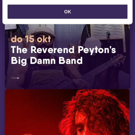
OK
do 15 okt
The Reverend Peyton's
Big Damn Band