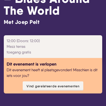
The World
Met Joep Pelt
12:00 (Doors: 12:00)
Mezz terras
toegang gratis
Dit evenement is verlopen
Dit evenement heeft al plaatsgevonden! Misschien is dit
iets voor jou?
Vind gerelateerde evenementen