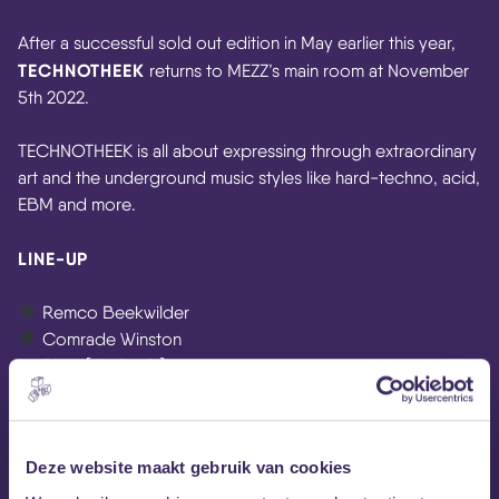
After a successful sold out edition in May earlier this year,
TECHNOTHEEK
returns to MEZZ’s main room at November
5th 2022.
TECHNOTHEEK is all about expressing through extraordinary
art and the underground music styles like hard-techno, acid,
EBM and more.
LINE-UP
Remco Beekwilder
Comrade Winston
T.I.M. [vinyl only]
MEZZ tipt
Deze website maakt gebruik van cookies