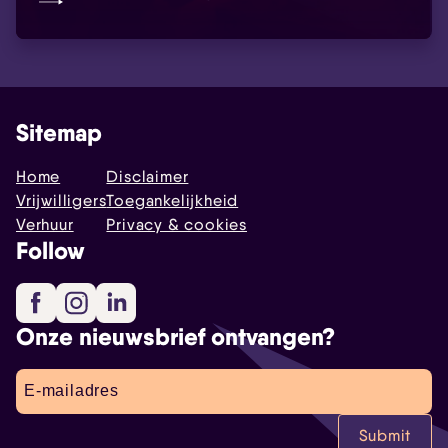
Sitemap
Home
Disclaimer
Vrijwilligers
Toegankelijkheid
Verhuur
Privacy & cookies
Follow
Facebook
Instagram
LinkedIn
Onze nieuwsbrief ontvangen?