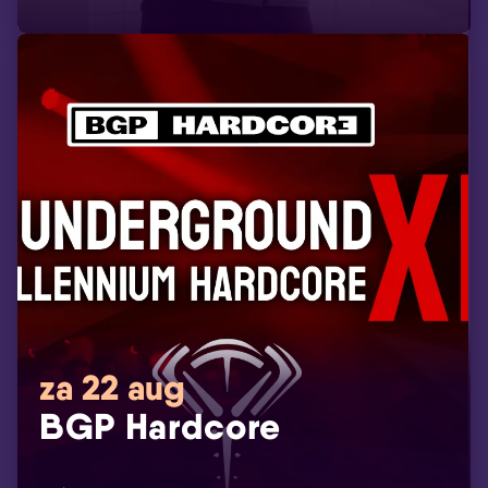
za 22 aug
BGP Hardcore