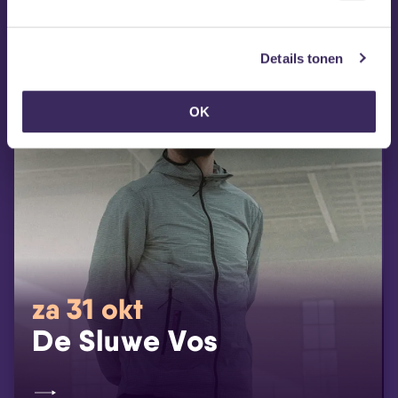
Details tonen
OK
za 31 okt
De Sluwe Vos