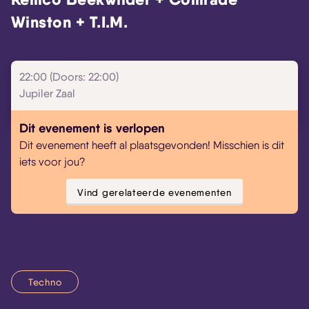
Winston + T.I.M.
22:00 (Doors: 22:00)
Jupiler Zaal
Dit evenement is verlopen
Dit evenement heeft al plaatsgevonden! Misschien is dit
iets voor jou?
Vind gerelateerde evenementen
Techno