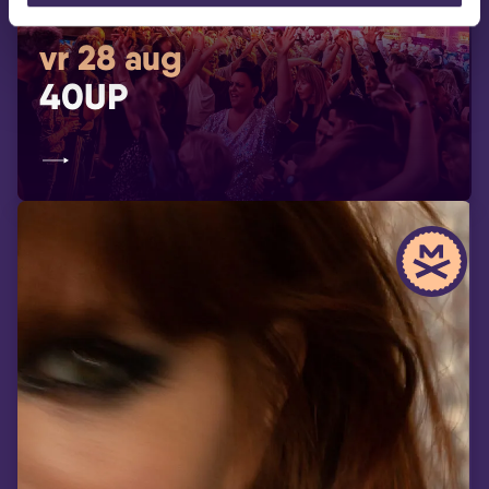
vr 28 aug
40UP