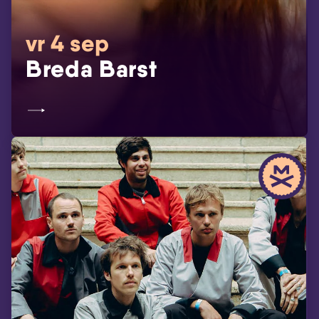
vr 4 sep
Breda Barst