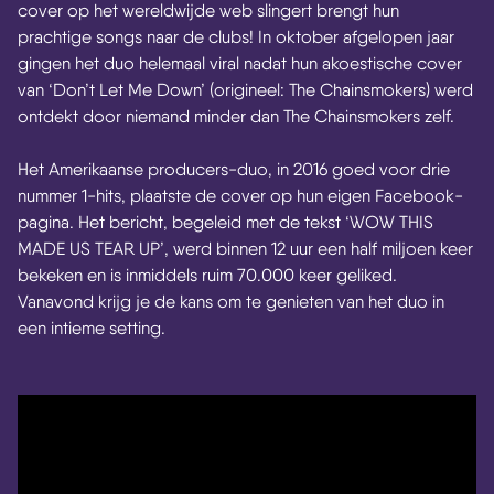
cover op het wereldwijde web slingert brengt hun
prachtige songs naar de clubs! In oktober afgelopen jaar
gingen het duo helemaal viral nadat hun akoestische cover
van ‘Don’t Let Me Down’ (origineel: The Chainsmokers) werd
ontdekt door niemand minder dan The Chainsmokers zelf.
Het Amerikaanse producers-duo, in 2016 goed voor drie
nummer 1-hits, plaatste de cover op hun eigen Facebook-
pagina. Het bericht, begeleid met de tekst ‘WOW THIS
MADE US TEAR UP’, werd binnen 12 uur een half miljoen keer
bekeken en is inmiddels ruim 70.000 keer geliked.
Vanavond krijg je de kans om te genieten van het duo in
een intieme setting.