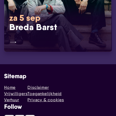
za 5 sep
Breda Barst
Sitemap
Home
Disclaimer
Vrijwilligers
Toegankelijkheid
Verhuur
Privacy & cookies
Follow