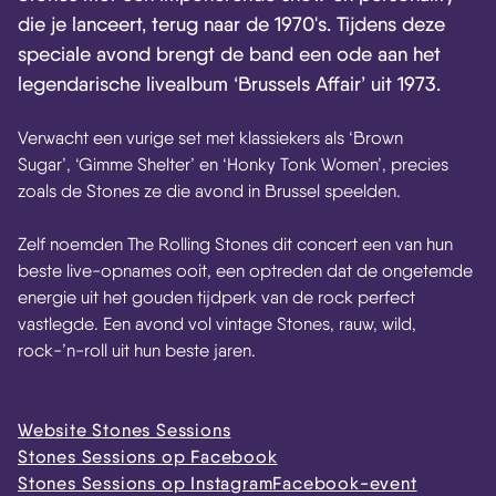
die je lanceert, terug naar de 1970's. Tijdens deze
speciale avond brengt de band een ode aan het
legendarische livealbum ‘Brussels Affair’ uit 1973.
Verwacht een vurige set met klassiekers als ‘Brown
Sugar’, ‘Gimme Shelter’ en ‘Honky Tonk Women’, precies
zoals de Stones ze die avond in Brussel speelden.
Zelf noemden The Rolling Stones dit concert een van hun
beste live-opnames ooit, een optreden dat de ongetemde
energie uit het gouden tijdperk van de rock perfect
vastlegde. Een avond vol vintage Stones, rauw, wild,
rock-’n-roll uit hun beste jaren.
Website Stones Sessions
Stones Sessions op Facebook
Stones Sessions op Instagram
Facebook-event