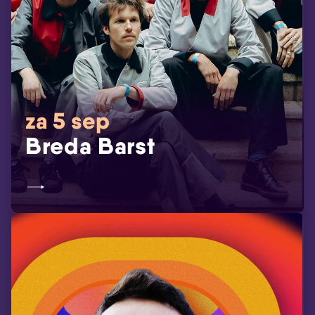
za 5 sep
Breda Barst