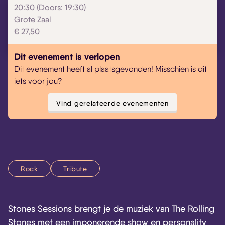
20:30 (Doors: 19:30)
Grote Zaal
€ 27,50
Dit evenement is verlopen
Dit evenement heeft al plaatsgevonden! Misschien is dit
iets voor jou?
Vind gerelateerde evenementen
Rock
Tribute
Stones Sessions brengt je de muziek van The Rolling
Stones met een imponerende show en personality