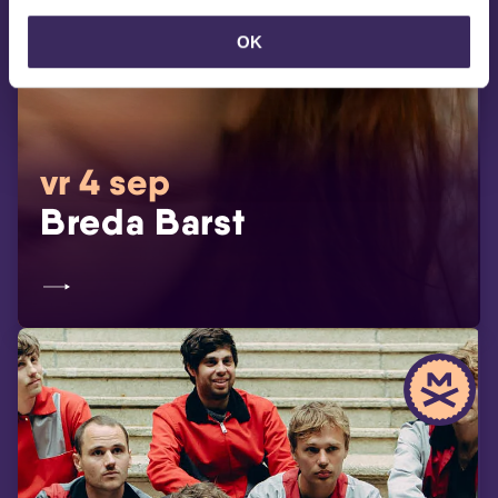
OK
vr 4 sep
Breda Barst