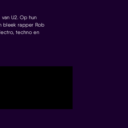
 van U2. Op hun
en bleek rapper Rob
lectro, techno en