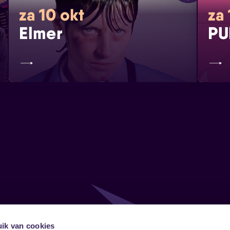
za 10 okt
za 
Elmer
PU
ik van cookies