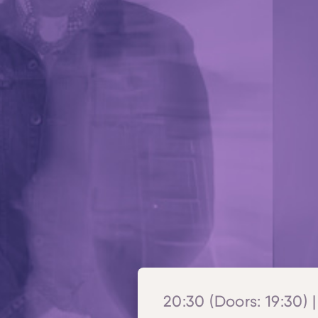
20:30 (Doors: 19:30) |