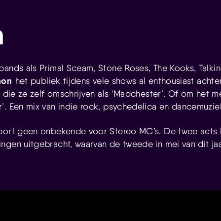
n
bands als Primal Sceam, Stone Roses, The Kooks, Talki
mon
het publiek tijdens vele shows al enthousiast achter.
d die ze zelf omschrijven als ‘Madchester’. Of om het 
’. Een mix van indie rock, psychedelica en dancemuzie
pport geen onbekende voor Stereo MC’s. De twee acts
ngen uitgebracht, waarvan de tweede in mei van dit ja