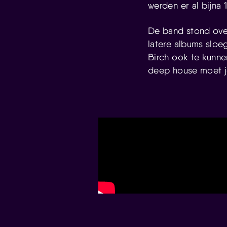
werden er al bijna 
De band stond over
latere albums sloe
Birch ook te kunne
deep house moet j