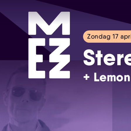
Zondag 17 apri
Ster
+ Lemon