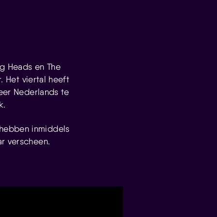
ng Heads en The
 Het viertal heeft
meer Nederlands te
k.
 hebben inmiddels
ar verscheen.