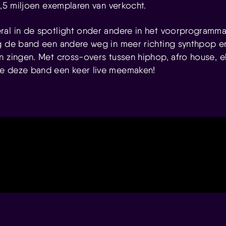
1,5 miljoen exemplaren van verkocht.
al in de spotlight onder andere in het voorprogramma
g de band een andere weg in meer richting synthpop 
n zingen. Met cross-overs tussen hiphop, afro house, e
e deze band een keer live meemaken!