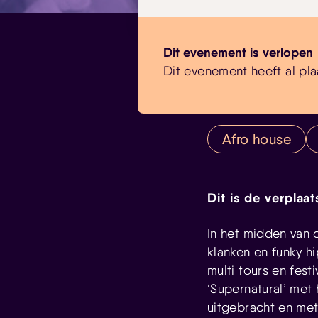
Dit evenement is verlopen
Dit evenement heeft al pla
Afro house
Dit is de verplaa
In het midden van 
klanken en funky h
multi tours en fes
‘Supernatural’ met 
uitgebracht en met