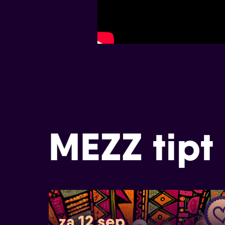
MEZZ tipt
za 12 sep