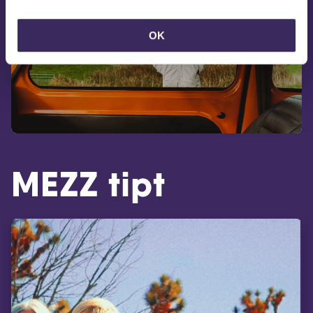
OK
MEZZ tipt