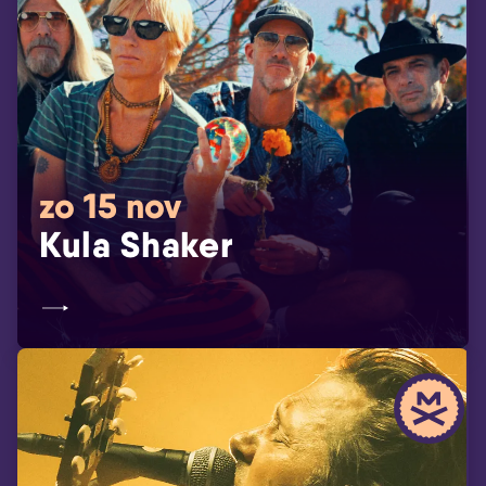
zo 15 nov
Kula Shaker