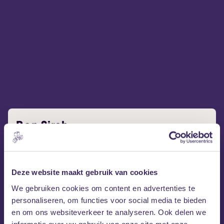
Bon Sirah
In een wereld die steeds zwaarder lijkt te wegen,
Bon Sirah
schrijft
liedjes die het leven weer licht laten
aanvoelen. Zijn moderne britpop, met echo’s van Sam
Deze website maakt gebruik van cookies
Fender en Oasis, beweegt tussen melancholie en hoop
We gebruiken cookies om content en advertenties te
en barst los in een energieke show vol melodie en
personaliseren, om functies voor social media te bieden
gitaarsolo’s. Geen politieke statements, maar songs
en om ons websiteverkeer te analyseren. Ook delen we
over liefde, ouder worden en verwondering die in de