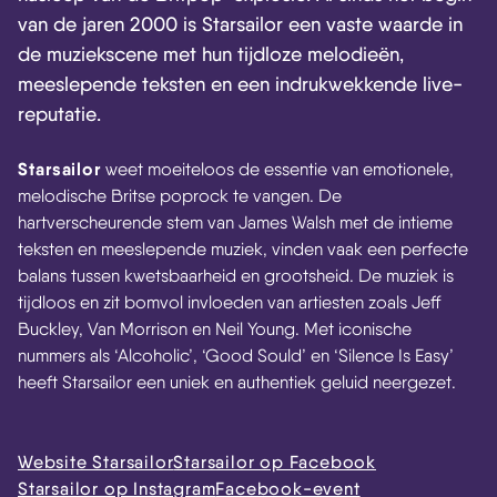
van de jaren 2000 is Starsailor een vaste waarde in
de muziekscene met hun tijdloze melodieën,
meeslepende teksten en een indrukwekkende live-
reputatie.
Starsailor
weet moeiteloos de essentie van emotionele,
melodische Britse poprock te vangen. De
hartverscheurende stem van James Walsh met de intieme
teksten en meeslepende muziek, vinden vaak een perfecte
balans tussen kwetsbaarheid en grootsheid. De muziek is
tijdloos en zit bomvol invloeden van artiesten zoals Jeff
Buckley, Van Morrison en Neil Young. Met iconische
nummers als ‘Alcoholic’, ‘Good Sould’ en ‘Silence Is Easy’
heeft Starsailor een uniek en authentiek geluid neergezet.
Website Starsailor
Starsailor op Facebook
Starsailor op Instagram
Facebook-event