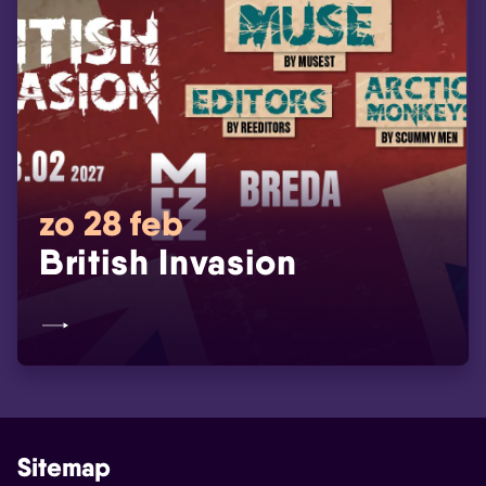
zo 28 feb
British Invasion
Sitemap