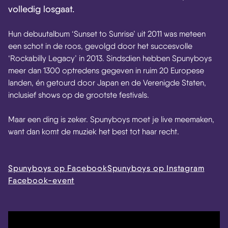
volledig losgaat.
Hun debuutalbum ‘Sunset to Sunrise’ uit 2011 was meteen
een schot in de roos, gevolgd door het succesvolle
‘Rockabilly Legacy’ in 2013. Sindsdien hebben Spunyboys
meer dan 1300 optredens gegeven in ruim 20 Europese
landen, én getourd door Japan en de Verenigde Staten,
inclusief shows op de grootste festivals.
Maar een ding is zeker. Spunyboys moet je live meemaken,
want dan komt de muziek het best tot haar recht.
Spunyboys op Facebook
Spunyboys op Instagram
Facebook-event