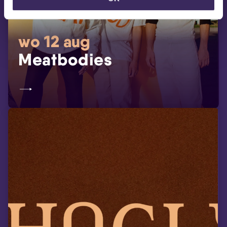
wo 12 aug
Meatbodies