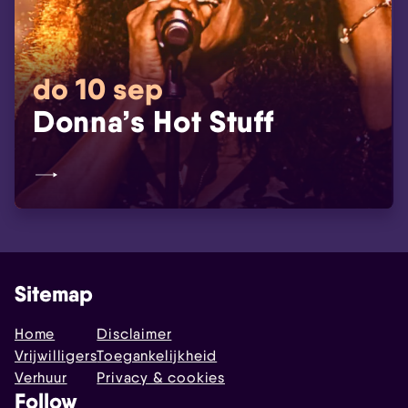
do 10 sep
Donna’s Hot Stuff
Sitemap
Home
Disclaimer
Vrijwilligers
Toegankelijkheid
Verhuur
Privacy & cookies
Follow