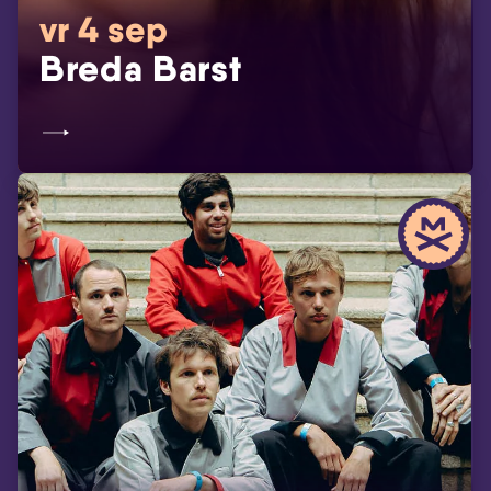
vr 4 sep
Breda Barst