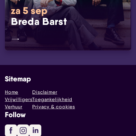
za 5 sep
Breda Barst
Sitemap
Home
Disclaimer
Vrijwilligers
Toegankelijkheid
Verhuur
Privacy & cookies
Follow
Facebook
Instagram
LinkedIn