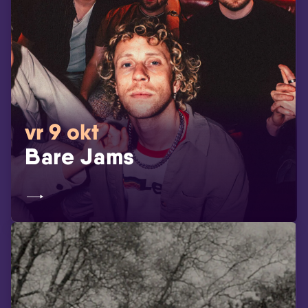
vr 9 okt
Bare Jams