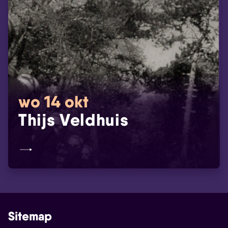
wo 14 okt
Thijs Veldhuis
Sitemap