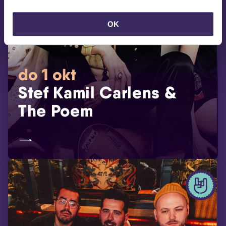
OK
do 1 okt
Stef Kamil Carlens &
The Poem