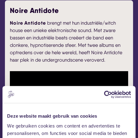
Noire Antidote
Noire Antidote
brengt met hun industriële/witch
house een unieke elektronische sound. Met zware
bassen en industriële beats creëert de band een
donkere, hypnotiserende sfeer. Met twee albums en
optredens over de hele wereld, heeft Noire Antidote
haar plek in de undergroundscene veroverd.
Deze website maakt gebruik van cookies
We gebruiken cookies om content en advertenties te
Noire Antidote op Instagram
personaliseren, om functies voor social media te bieden