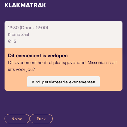
KLAKMATRAK
19:30 (Doors: 19:00)
Kleine Zaal
€ 15
Dit evenement is verlopen
Dit evenement heeft al plaatsgevonden! Misschien is dit
iets voor jou?
Vind gerelateerde evenementen
Noise
Punk