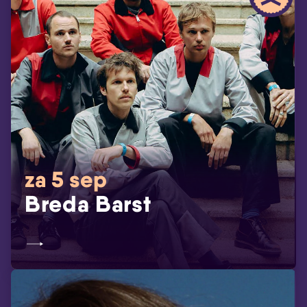
za 5 sep
Breda Barst