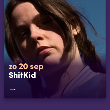
zo 20 sep
ShitKid