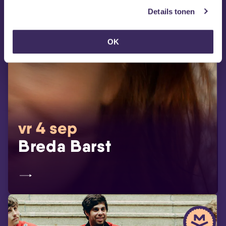
Details tonen
OK
vr 4 sep
Breda Barst