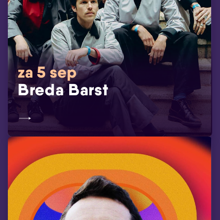
za 5 sep
Breda Barst