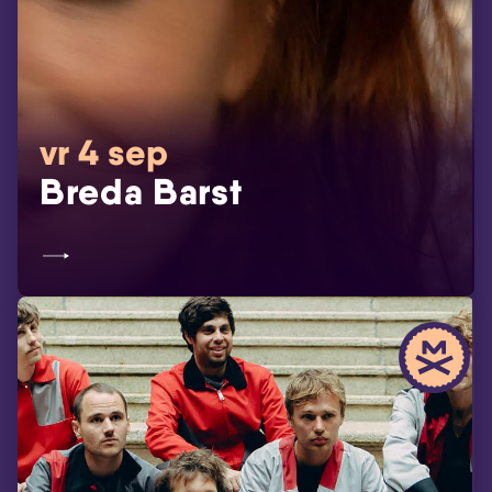
vr 4 sep
Breda Barst