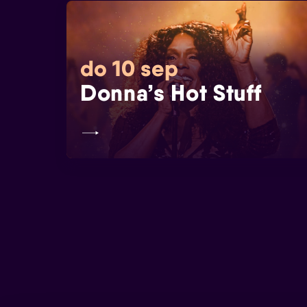
do 10 sep
Donna’s Hot Stuff