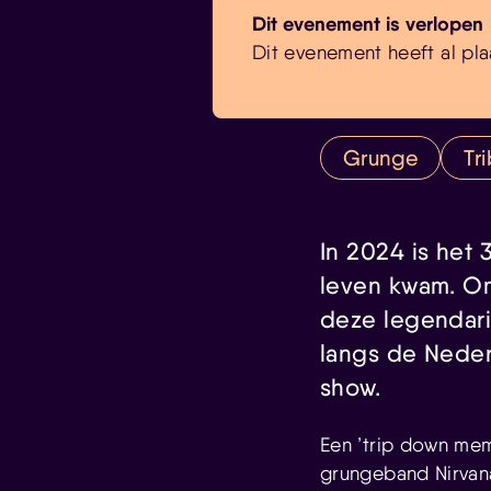
Dit evenement is verlopen
Dit evenement heeft al pla
Grunge
Tr
In 2024 is het
leven kwam. Om
deze legendaris
langs de Neder
show.
Een ’trip down mem
grungeband Nirvan