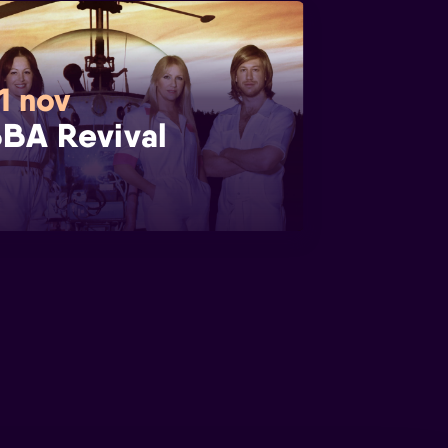
1 nov
BA Revival