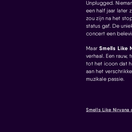
Unplugged. Nieman
een half jaar later
zou zijn na het st
status gaf. De uni
concert een belevin
Smells Like 
Maar
verhaal. Een rauw, 
tot het icoon dat 
aan het verschrikke
muzikale passie.
Smells Like Nirvan