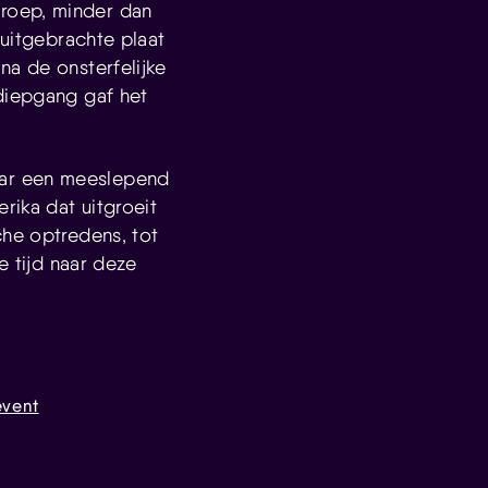
roep, minder dan
 uitgebrachte plaat
na de onsterfelijke
 diepgang gaf het
aar een meeslepend
rika dat uitgroeit
che optredens, tot
e tijd naar deze
vent