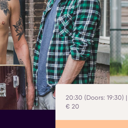
20:30 (Doors: 19:30) |
€ 20