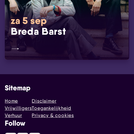
za 5 sep
Breda Barst
Sitemap
Home
Disclaimer
Vrijwilligers
Toegankelijkheid
Verhuur
Privacy & cookies
Follow