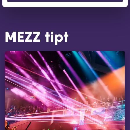
MEZZ tipt