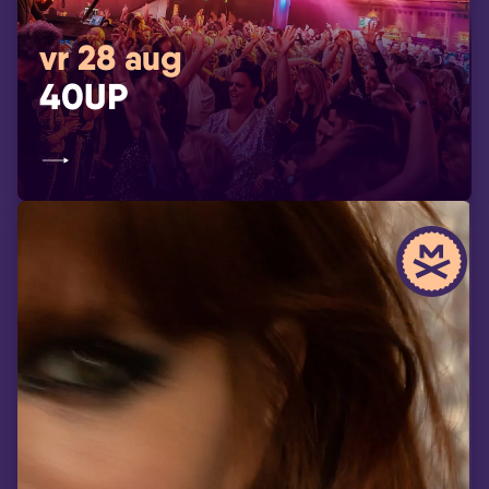
vr 28 aug
40UP