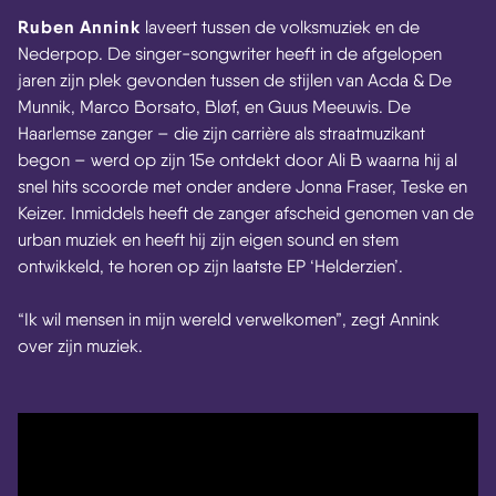
Ruben Annink
laveert tussen de volksmuziek en de
Nederpop. De singer-songwriter heeft in de afgelopen
jaren zijn plek gevonden tussen de stijlen van Acda & De
Munnik, Marco Borsato, Bløf, en Guus Meeuwis. De
Haarlemse zanger – die zijn carrière als straatmuzikant
begon – werd op zijn 15e ontdekt door Ali B waarna hij al
snel hits scoorde met onder andere Jonna Fraser, Teske en
Keizer. Inmiddels heeft de zanger afscheid genomen van de
urban muziek en heeft hij zijn eigen sound en stem
ontwikkeld, te horen op zijn laatste EP ‘Helderzien’.
“Ik wil mensen in mijn wereld verwelkomen”, zegt Annink
over zijn muziek.