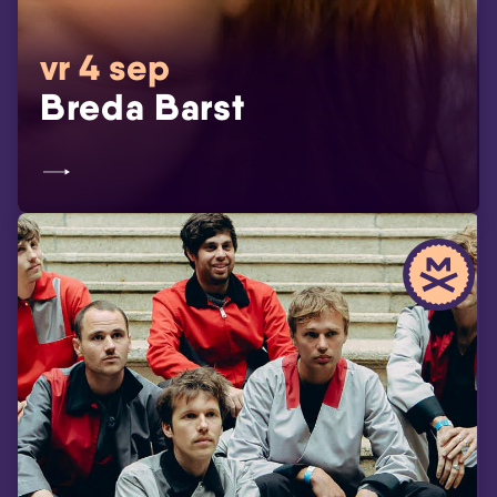
vr 4 sep
Breda Barst