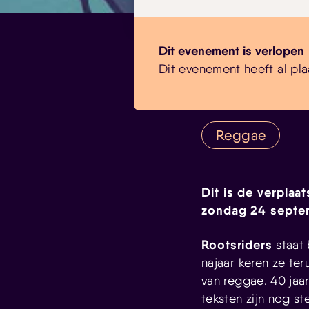
Dit evenement is verlopen
Dit evenement heeft al pla
Reggae
Dit is de verplaa
zondag 24 septem
Rootsriders
staat 
najaar keren ze te
van reggae. 40 jaar
teksten zijn nog st