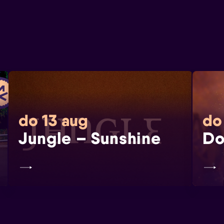
do 13 aug
do
Jungle – Sunshine
Do