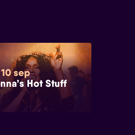
 10 sep
nna’s Hot Stuff