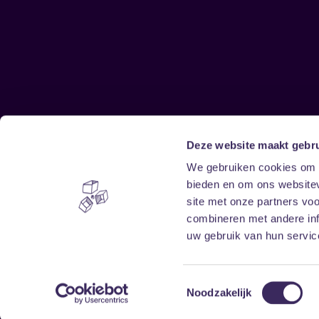
Deze website maakt gebru
Sitemap
We gebruiken cookies om c
bieden en om ons websitev
Home
Disclaimer
site met onze partners vo
Vrijwilligers
Toegankelijkheid
combineren met andere inf
Verhuur
Privacy & cookies
uw gebruik van hun service
Toestemmingsselectie
Noodzakelijk