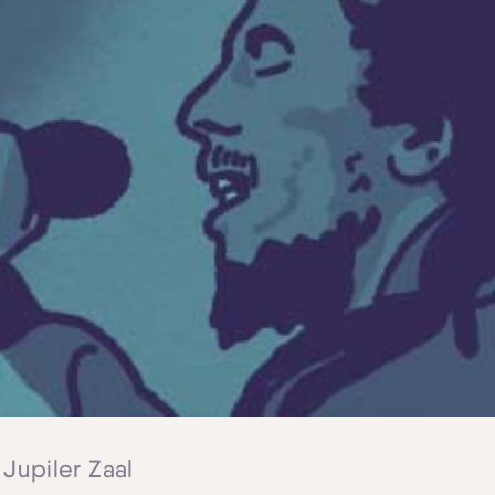
 Jupiler Zaal