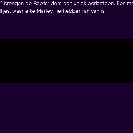
r’ brengen de Rootsriders een uniek eerbetoon. Een m
ltjes, waar elke Marley-liefhebber fan van is.