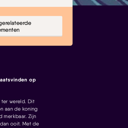
gerelateerde
ementen
laatsvinden op
ter wereld. Dit
on aan de koning
jd merkbaar. Zijn
 dan ooit. Met de