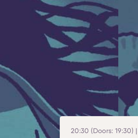
20:30 (Doors: 19:30) |