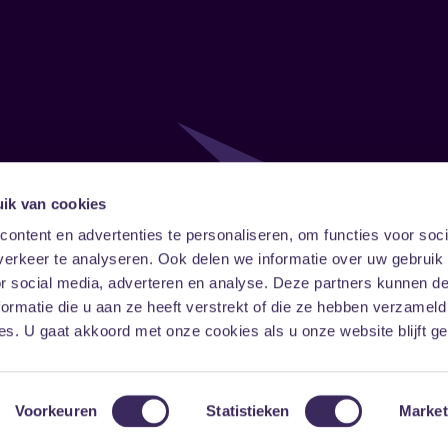
ik van cookies
Follow
Onze ni
ontent en advertenties te personaliseren, om functies voor soci
erkeer te analyseren. Ook delen we informatie over uw gebruik
Facebook
Instagram
LinkedIn
or social media, adverteren en analyse. Deze partners kunnen 
ormatie die u aan ze heeft verstrekt of die ze hebben verzameld
s. U gaat akkoord met onze cookies als u onze website blijft ge
Voorkeuren
Statistieken
Market