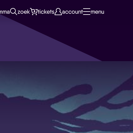
mma
zoek
tickets
account
menu