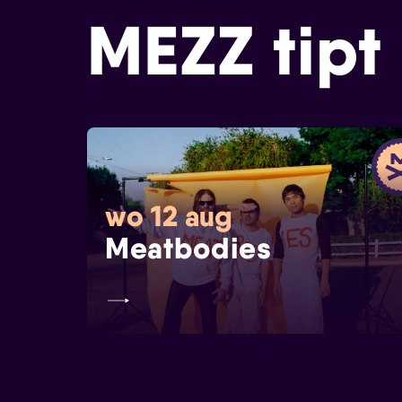
MEZZ tipt
wo 12 aug
Meatbodies