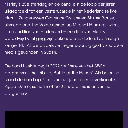
Marley’s 25e sterfdag en de band is in de loop der jaren
uitgegroeid tot een vaste waarde in het Nederlandse live-
circuit. Zangeressen Giovanca Ostiana en Shirma Rouse,
alsmede oud The Voice runner-up Mitchell Brunings, wiens
blind audition van – uiteraard – een lied van Marley
wereldwijd viral ging, zijn bekende oud-leden. De huidige
zanger Mo Ali werd zoals dat tegenwoordig gaat via sociale
media gevonden in Sudan.
De band haalde begin 2022 de finale van het SBS6
programma ‘The Tribute, Battle of the Bands’. Als beloning
stond de band op 7 mei van dat jaar in een uitverkochte
Ziggo Dome, samen met de 3 andere finalisten van het
programma.