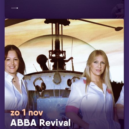
zo 1 nov
ABBA Revival