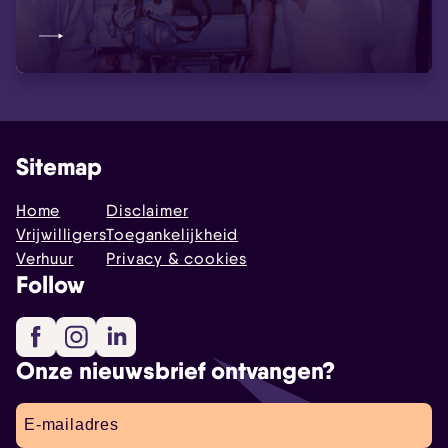
Sitemap
Home
Disclaimer
Vrijwilligers
Toegankelijkheid
Verhuur
Privacy & cookies
Follow
Facebook
Instagram
LinkedIn
Onze nieuwsbrief ontvangen?