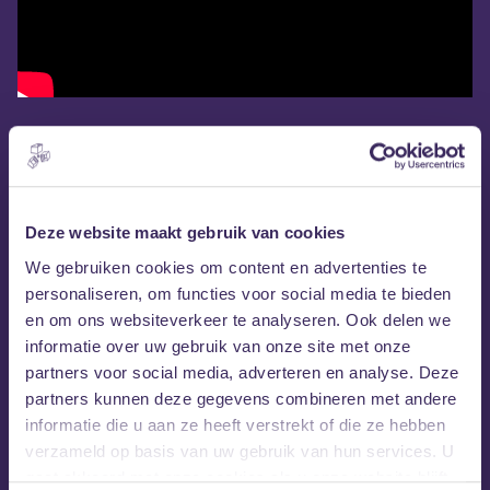
Deze website maakt gebruik van cookies
We gebruiken cookies om content en advertenties te
personaliseren, om functies voor social media te bieden
en om ons websiteverkeer te analyseren. Ook delen we
informatie over uw gebruik van onze site met onze
partners voor social media, adverteren en analyse. Deze
partners kunnen deze gegevens combineren met andere
informatie die u aan ze heeft verstrekt of die ze hebben
verzameld op basis van uw gebruik van hun services. U
gaat akkoord met onze cookies als u onze website blijft