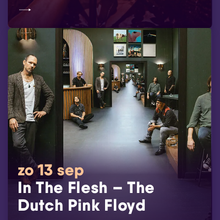
zo 13 sep
In The Flesh – The
Dutch Pink Floyd