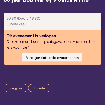
Skip navigatie
20:30 (Doors: 19:30)
Jupiler Zaal
Dit evenement is verlopen
Dit evenement heeft al plaatsgevonden! Misschien is dit
iets voor jou?
Vind gerelateerde evenementen
Reggae
Tribute