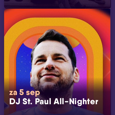
za 5 sep
DJ St. Paul All-Nighter