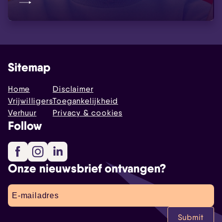
Sitemap
Home
Disclaimer
Vrijwilligers
Toegankelijkheid
Verhuur
Privacy & cookies
Follow
Facebook
Instagram
LinkedIn
Onze nieuwsbrief ontvangen?