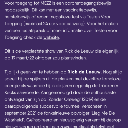
Voor toegang tot MEZZ is een coronatoegangsbewijs
noodzakelijk. Dit kan met een vaccinatiebewijs,
herstelbewijs of recent negatieve test via Testen Voor
Toegang (maximaal 24 uur voor aanvang). Voor het maken
van een testafspraak of meer informatie over Testen voor
Toegang check de
website
.
Dit is de verplaatste show van Rick de Leeuw die eigenlijk
op 19 maart/22 oktober zou plaatsvinden.
Rick de Leeuw.
Tijd lijkt geen vat te hebben op
Nog altijd
speelt hij de spijkers uit de planken met dezelfde tomeloze
energie als waarmee hij in de jaren negentig de Tröckener
Kecks aanvoerde. Aangemoedigd door de enthousiaste
ontvangst van zijn cd ‘Zonder Omweg’ (2019) en de
daaropvolgende succesvolle tournee, verscheen in
september 2021 de fonkelnieuwe opvolger ‘Lieg Me De
Waarheid’. Geïnspireerd en nieuwsgierig verkent hij daarop
nieuwe wegen en toont aan zowel muzikaal als tekstueel