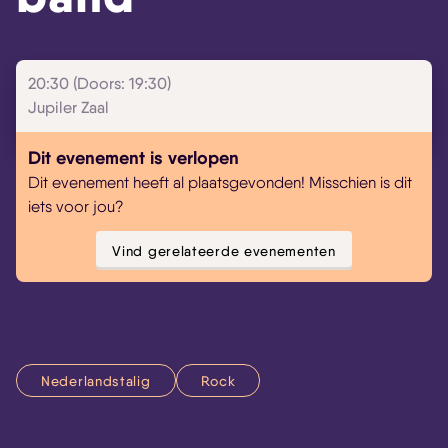
20:30 (Doors: 19:30)
Jupiler Zaal
Dit evenement is verlopen
Dit evenement heeft al plaatsgevonden! Misschien is dit
iets voor jou?
Vind gerelateerde evenementen
Nederlandstalig
Rock