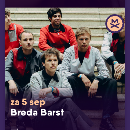
za 5 sep
Breda Barst