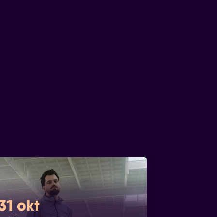
31 okt