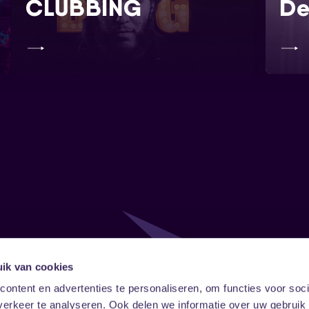
CLUBBING
De
ik van cookies
Follow
Onze ni
ontent en advertenties te personaliseren, om functies voor soci
erkeer te analyseren. Ook delen we informatie over uw gebruik