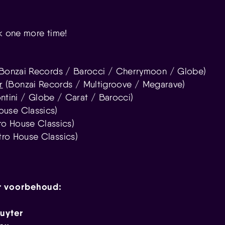
ck one more time!
Bonzai Records / Barocci / Cherrymoon / Globe)
r
(Bonzai Records / Multigroove / Megarave)
tini / Globe / Carat / Barocci)
use Classics)
ro House Classics)
tro House Classics)
r voorbehoud:
uyter