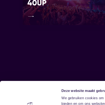
40UP
Deze website maakt gebru
Sitemap
We gebruiken cookies om c
bieden en om ons websitev