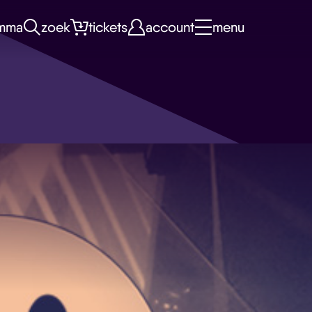
mma
zoek
tickets
account
menu