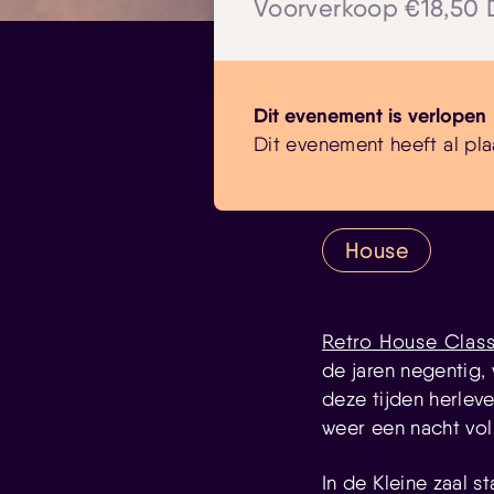
Voorverkoop €18,50
Dit evenement is verlopen
Dit evenement heeft al pla
House
Retro House Class
de jaren negentig,
deze tijden herlev
weer een nacht vol
In de Kleine zaal 