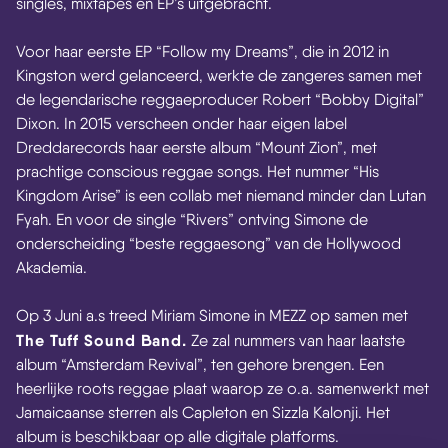
singles, mixtapes en EP’s uitgebracht.
Voor haar eerste EP “Follow my Dreams”, die in 2012 in
Kingston werd gelanceerd, werkte de zangeres samen met
de legendarische reggaeproducer Robert “Bobby Digital”
Dixon. In 2015 verscheen onder haar eigen label
Dreddarecords haar eerste album “Mount Zion”, met
prachtige conscious reggae songs. Het nummer “His
Kingdom Arise” is een collab met niemand minder dan Lutan
Fyah. En voor de single “Rivers” ontving Simone de
onderscheiding “beste reggaesong” van de Hollywood
Akademia.
Op 3 Juni a.s treed Miriam Simone in MEZZ op samen met
The Tuff Sound Band.
Ze zal nummers van haar laatste
album “Amsterdam Revival”, ten gehore brengen. Een
heerlijke roots reggae plaat waarop ze o.a. samenwerkt met
Jamaicaanse sterren als Capleton en Sizzla Kalonji. Het
album is beschikbaar op alle digitale platforms.