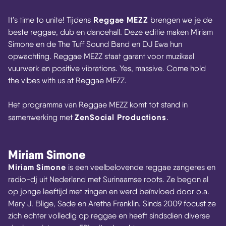
Reggae MEZZ
It’s time to unite! Tijdens
brengen we je de
beste reggae, dub en dancehall. Deze editie maken Miriam
Simone en de The Tuff Sound Band en DJ Ewa hun
opwachting. Reggae MEZZ staat garant voor muzikaal
vuurwerk en positive vibrations. Yes, massive. Come hold
the vibes with us at Reggae MEZZ.
Het programma van Reggae MEZZ komt tot stand in
ZenSocial Productions
samenwerking met
.
Miriam Simone
Miriam Simone
is een veelbelovende reggae zangeres en
radio-dj uit Nederland met Surinaamse roots. Ze begon al
op jonge leeftijd met zingen en werd beïnvloed door o.a.
Mary J. Blige, Sade en Aretha Franklin. Sinds 2009 focust ze
zich echter volledig op reggae en heeft sindsdien diverse