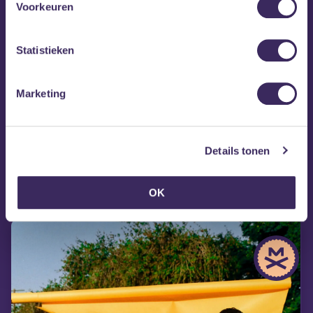
Voorkeuren
Statistieken
Marketing
Details tonen
MEZZ tipt
OK