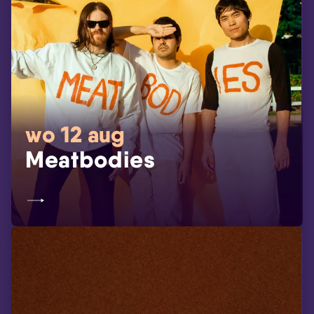
wo 12 aug
Meatbodies