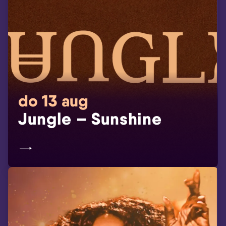
do 13 aug
Jungle – Sunshine