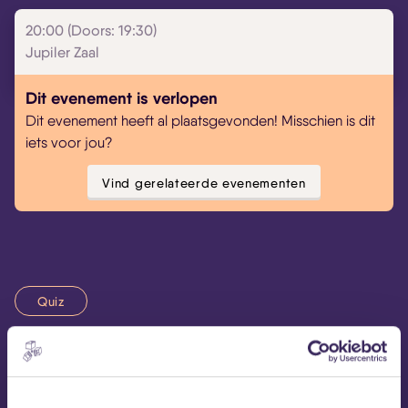
20:00 (Doors: 19:30)
Jupiler Zaal
Dit evenement is verlopen
Dit evenement heeft al plaatsgevonden! Misschien is dit
iets voor jou?
Vind gerelateerde evenementen
Quiz
Voor toegang tot MEZZ is een coronatoegangsbewijs
noodzakelijk. Dit kan met een vaccinatiebewijs,