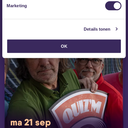
Marketing
MEZZ tipt
Details tonen
OK
ma 21 sep