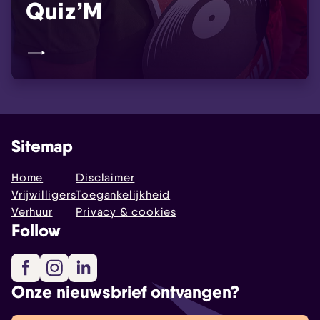
Quiz’M
Sitemap
Home
Disclaimer
Vrijwilligers
Toegankelijkheid
Verhuur
Privacy & cookies
Follow
Facebook
Instagram
LinkedIn
Onze nieuwsbrief ontvangen?