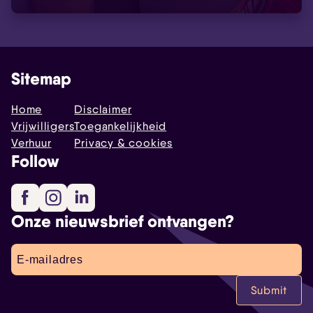
Sitemap
Home
Disclaimer
Vrijwilligers
Toegankelijkheid
Verhuur
Privacy & cookies
Follow
Facebook
Instagram
LinkedIn
Onze nieuwsbrief ontvangen?