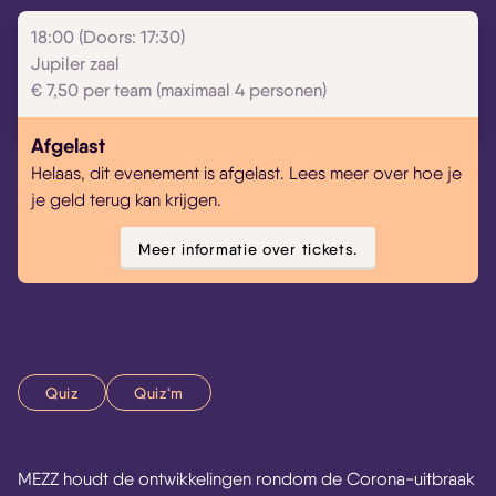
18:00 (Doors: 17:30)
Jupiler zaal
€ 7,50 per team (maximaal 4 personen)
Afgelast
Helaas, dit evenement is afgelast. Lees meer over hoe je
je geld terug kan krijgen.
Meer informatie over tickets.
Quiz
Quiz'm
MEZZ houdt de ontwikkelingen rondom de Corona-uitbraak