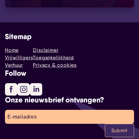
Sitemap
Home
Disclaimer
Vrijwilligers
Toegankelijkheid
Verhuur
Privacy & cookies
Follow
Facebook
Instagram
LinkedIn
Onze nieuwsbrief ontvangen?