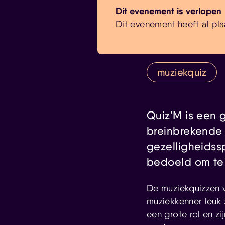
Dit evenement is verlopen
Dit evenement heeft al pla
muziekquiz
Quiz’M is een 
breinbrekende 
gezelligheidssp
bedoeld om te 
De muziekquizzen
muziekkenner leuk 
een grote rol en zi