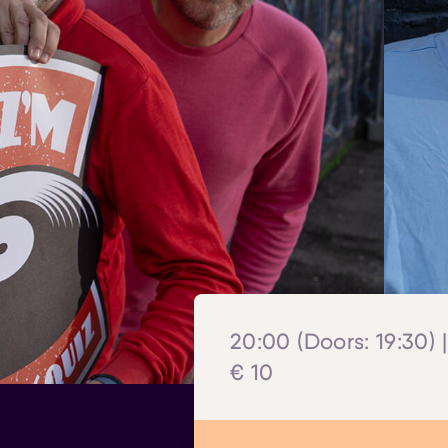
20:00 (Doors: 19:30) 
€ 10