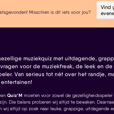
Vind 
atsgevonden! Misschien is dit iets voor jou?
even
gezellige muziekquiz met uitdagende, grap
vragen voor de muziekfreak, de leek en de
eler. Van serieus tot nét over het randje, ma
entertainen!
Quiz’M
 van
moeten voor zowel de gezelligheidsspeler 
zijn. Die balans proberen wij altijd te bewaken. Daarna
jn wij altijd op zoek naar leuke, grappige, uitdagende