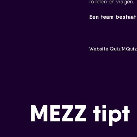
ronden en vragen.
Een team bestaat
Website Quiz'M
Qui
MEZZ tipt