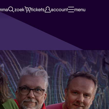
mma
zoek
tickets
account
menu