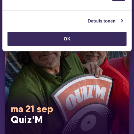
Details tonen
OK
ma 21 sep
Quiz’M