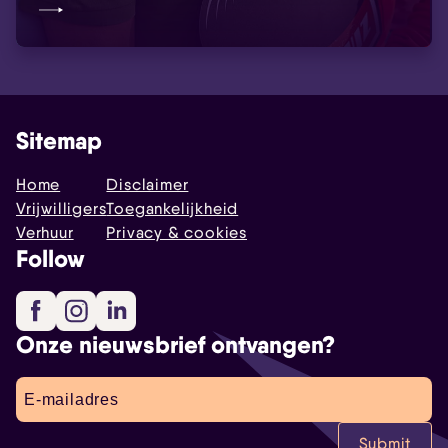
Sitemap
Home
Disclaimer
Vrijwilligers
Toegankelijkheid
Verhuur
Privacy & cookies
Follow
Facebook
Instagram
LinkedIn
Onze nieuwsbrief ontvangen?