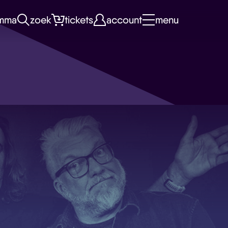
mma
zoek
tickets
account
menu