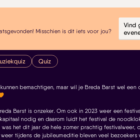
Vind 
atsgevonden! Misschien is dit iets voor jou?
even
uziekquiz
Quiz
 kunnen bemachtigen, maar wil je Breda Barst wel een
eda Barst is onzeker. Om ook in 2023 weer een festiva
tkapitaal nodig en daarom luidt het festival de noodklo
s was het dit jaar de hele zomer prachtig festivalweer,
e weer tijdens de jubileumeditie bleven veel bezoeker