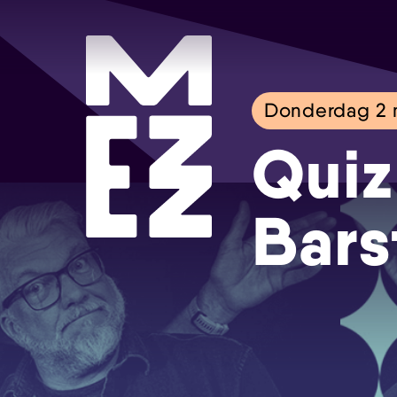
Donderdag 2 
Quiz
Bars