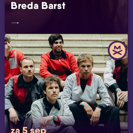
Breda Barst
za 5 sep