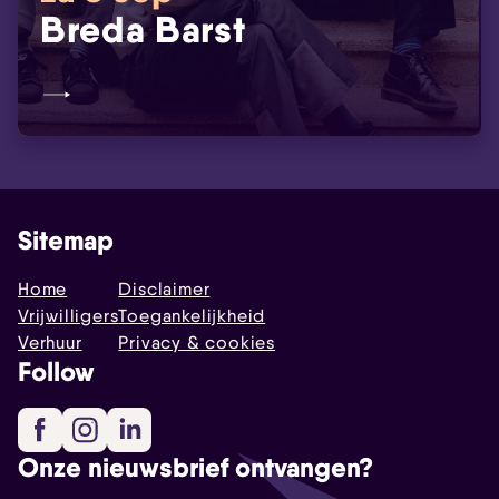
Breda Barst
Sitemap
Home
Disclaimer
Vrijwilligers
Toegankelijkheid
Verhuur
Privacy & cookies
Follow
Facebook
Instagram
LinkedIn
Onze nieuwsbrief ontvangen?