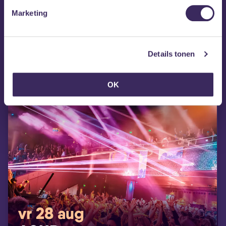
Marketing
MEZZ tipt
Details tonen
OK
vr 28 aug