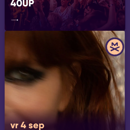
40UP
vr 4 sep