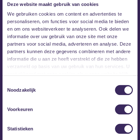
Deze website maakt gebruik van cookies
We gebruiken cookies om content en advertenties te
personaliseren, om functies voor social media te bieden
en om ons websiteverkeer te analyseren. Ook delen we
informatie over uw gebruik van onze site met onze
partners voor social media, adverteren en analyse. Deze
partners kunnen deze gegevens combineren met andere
informatie die u aan ze heeft verstrekt of die ze hebben
verzameld op basis van uw gebruik van hun services. U
gaat akkoord met onze cookies als u onze website blijft
gebruiken.
Toestemmingsselectie
Noodzakelijk
Voorkeuren
Statistieken