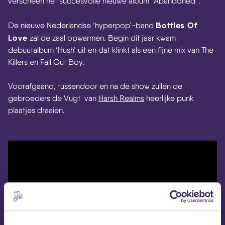
verscheen het succesvolle nieuwe album “Abandoned”.
Bottles Of
De nieuwe Nederlandse ‘hyperpop’-band
Love
zal de zaal opwarmen. Begin dit jaar kwam
debuutalbum ‘Hush’ uit en dat klinkt als een fijne mix van The
Killers en Fall Out Boy.
Voorafgaand, tussendoor en na de show zullen de
gebroeders de Vugt van
Harsh Realms
heerlijke punk
plaatjes draaien.