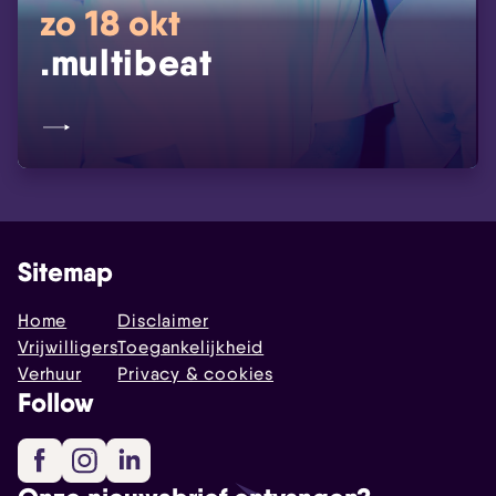
zo 18 okt
.multibeat
Sitemap
Home
Disclaimer
Vrijwilligers
Toegankelijkheid
Verhuur
Privacy & cookies
Follow
Facebook
Instagram
LinkedIn