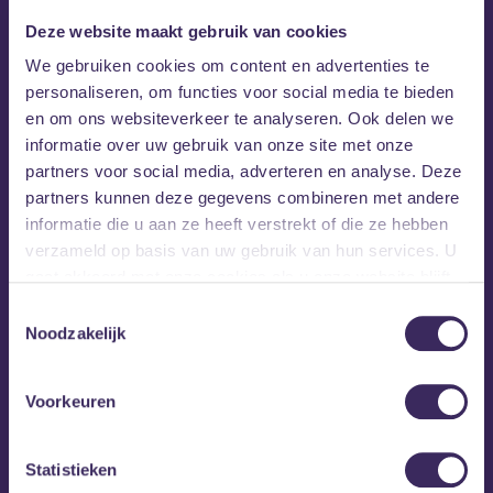
Deze website maakt gebruik van cookies
We gebruiken cookies om content en advertenties te
personaliseren, om functies voor social media te bieden
en om ons websiteverkeer te analyseren. Ook delen we
informatie over uw gebruik van onze site met onze
partners voor social media, adverteren en analyse. Deze
partners kunnen deze gegevens combineren met andere
informatie die u aan ze heeft verstrekt of die ze hebben
verzameld op basis van uw gebruik van hun services. U
gaat akkoord met onze cookies als u onze website blijft
gebruiken.
Toestemmingsselectie
Noodzakelijk
Voorkeuren
Statistieken