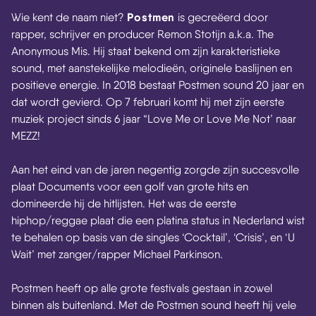
Postmen
Wie kent de naam niet?
is gecreëerd door
rapper, schrijver en producer Remon Stotijn a.k.a. The
Anonymous Mis. Hij staat bekend om zijn karakteristieke
sound, met aanstekelijke melodieën, originele baslijnen en
positieve energie. In 2018 bestaat Postmen sound 20 jaar en
dat wordt gevierd. Op 7 februari komt hij met zijn eerste
muziek project sinds 6 jaar “Love Me or Love Me Not’ naar
MEZZ!
Aan het eind van de jaren negentig zorgde zijn succesvolle
plaat Documents voor een golf van grote hits en
domineerde hij de hitlijsten. Het was de eerste
hiphop/reggae plaat die een platina status in Nederland wist
te behalen op basis van de singles ‘Cocktail’, ‘Crisis’, en ‘U
Wait’ met zanger/rapper Michael Parkinson.
Postmen heeft op alle grote festivals gestaan in zowel
binnen als buitenland. Met de Postmen sound heeft hij vele