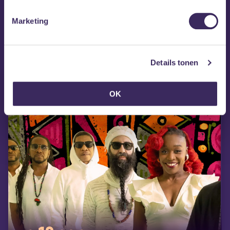
Marketing
MEZZ tipt
Details tonen
OK