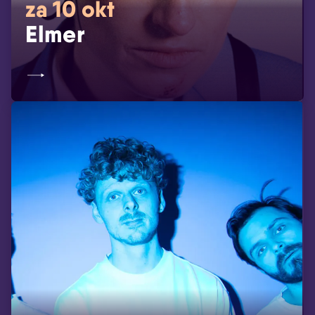
za 10 okt
Elmer