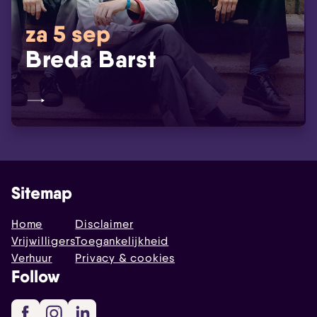
za 5 sep
Breda Barst
Sitemap
Home
Disclaimer
Vrijwilligers
Toegankelijkheid
Verhuur
Privacy & cookies
Follow
Facebook
Instagram
LinkedIn