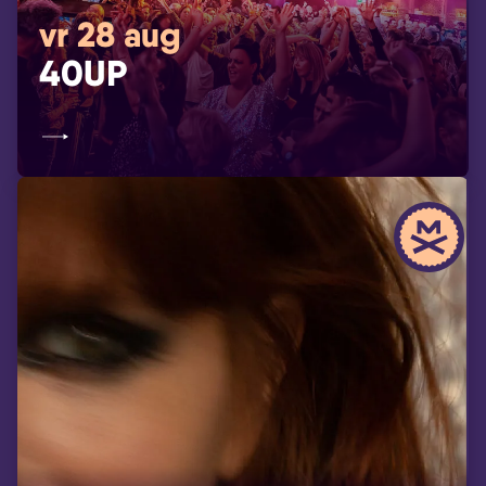
vr 28 aug
40UP