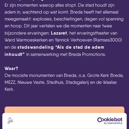
Er zijn momenten waarop alles stopt. De stad houdt zijn
adem in, wachtend op wat komt. Breda heeft het allemaal
meegemaakt: explosies, beschietingen, dagen vol spanning
en hoop. Dit jaar vertalen we die momenten naar twee
Lazaret
bijzondere ervaringen:
, het ervaringstheater van
Ward Warmoeskerken en Yannick Verhoeven (Ramses3000)
stadswandeling
“Als de stad de adem
en de
inhoudt”
in samenwerking met Breda Promotions.
Waar?
De mooiste monumenten van Breda, o.a. Grote Kerk Breda,
MEZZ, Nieuwe Veste, Stadhuis, Stadsgalerij en de Waalse
Kerk.
Tijdschema