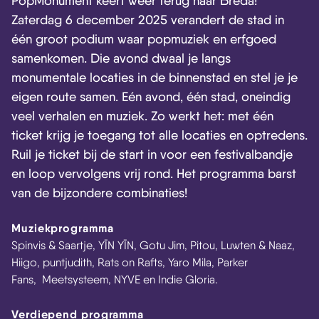
PopMonument keert weer terug naar Breda!
Zaterdag 6 december 2025 verandert de stad in
één groot podium waar popmuziek en erfgoed
samenkomen. Die avond dwaal je langs
monumentale locaties in de binnenstad en stel je je
eigen route samen. Eén avond, één stad, oneindig
veel verhalen en muziek. Zo werkt het: met één
ticket krijg je toegang tot alle locaties en optredens.
Ruil je ticket bij de start in voor een festivalbandje
en loop vervolgens vrij rond. Het programma barst
van de bijzondere combinaties!
Muziekprogramma
Spinvis & Saartje, YĪN YĪN, Gotu Jim, Pitou, Luwten & Naaz,
Hiigo, puntjudith, Rats on Rafts, Yaro Mila, Parker
Fans, Meetsysteem, NYVE en Indie Gloria.
Verdiepend programma