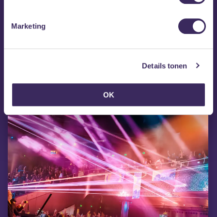
monumenten en organisaties.
Marketing
MEZZ tipt
Details tonen
OK