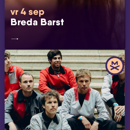
vr 4 sep
Breda Barst