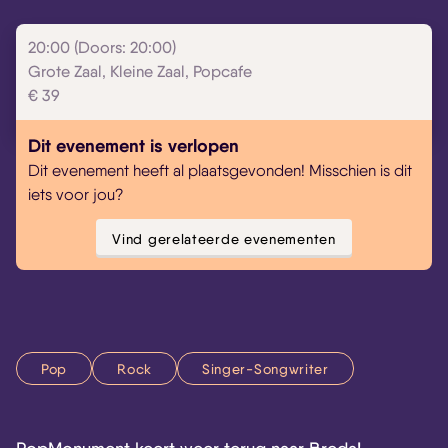
20:00 (Doors: 20:00)
Grote Zaal, Kleine Zaal, Popcafe
€ 39
Dit evenement is verlopen
Dit evenement heeft al plaatsgevonden! Misschien is dit
iets voor jou?
Vind gerelateerde evenementen
Pop
Rock
Singer-Songwriter