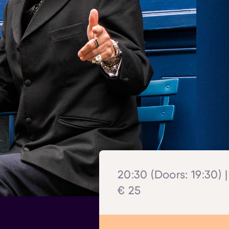
20:30 (Doors: 19:30) |
€ 25