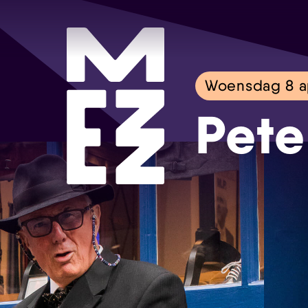
Woensdag 8 ap
Pete