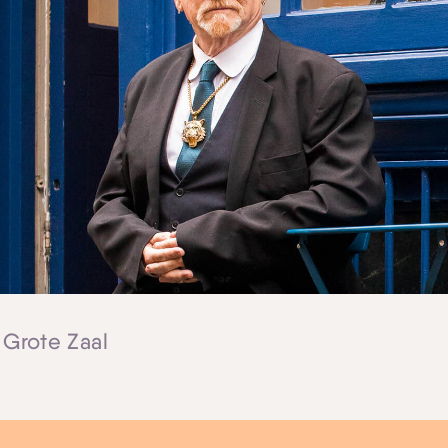
Skip navigatie
 Grote Zaal