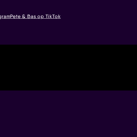
agram
Pete & Bas op TikTok