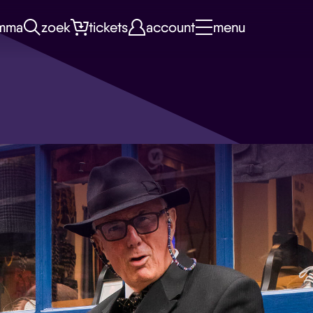
mma
zoek
tickets
account
menu