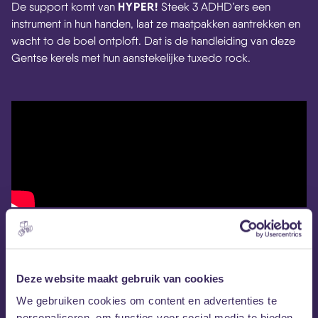
HYPER!
De support komt van
Steek 3 ADHD’ers een
instrument in hun handen, laat ze maatpakken aantrekken en
wacht to de boel ontploft. Dat is de handleiding van deze
Gentse kerels met hun aanstekelijke tuxedo rock.
Deze website maakt gebruik van cookies
We gebruiken cookies om content en advertenties te
personaliseren, om functies voor social media te bieden