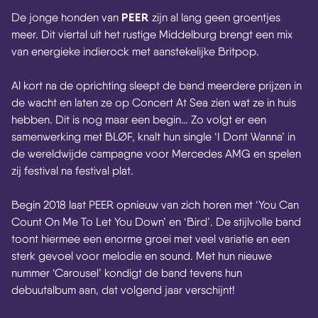
PEER
De jonge honden van
zijn al lang geen groentjes
meer. Dit viertal uit het rustige Middelburg brengt een mix
van energieke indierock met aanstekelijke Britpop.
Al kort na de oprichting sleept de band meerdere prijzen in
de wacht en laten ze op Concert At Sea zien wat ze in huis
hebben. Dit is nog maar een begin… Zo volgt er een
samenwerking met BLØF, knalt hun single ‘I Dont Wanna’ in
de wereldwijde campagne voor Mercedes AMG en spelen
zij festival na festival plat.
Begin 2018 laat PEER opnieuw van zich horen met ‘You Can
Count On Me To Let You Down’ en ‘Bird’. De stijlvolle band
toont hiermee een enorme groei met veel variatie en een
sterk gevoel voor melodie en sound. Met hun nieuwe
nummer ‘Carousel’ kondigt de band tevens hun
debuutalbum aan, dat volgend jaar verschijnt!