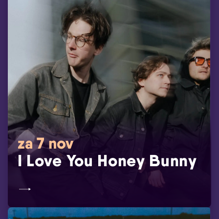
za 7 nov
I Love You Honey Bunny