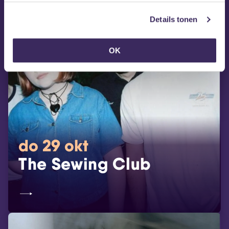
Details tonen
OK
do 29 okt
The Sewing Club