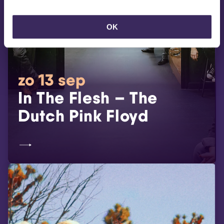
OK
zo 13 sep
In The Flesh – The
Dutch Pink Floyd