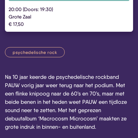
20:00 (Doors: 19:30)
Grote Zaal
€ 17,50
psychedelische rock
Na 10 jaar keerde de psychedelische rockband
PAUW vorig jaar weer terug naar het podium. Met
een flinke knipoog naar de 60’s en 70’s, maar met
beide benen in het heden weet PAUW een tijdloze
sound neer te zetten. Met het geprezen
debuutalbum ‘Macrocosm Microcosm’ maakten ze
grote indruk in binnen- en buitenland.