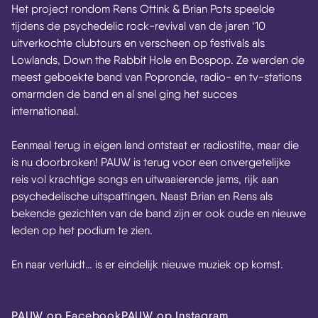
Het project rondom Rens Ottink & Brian Pots speelde
tijdens de psychedelic rock-revival van de jaren ‘10
uitverkochte clubtours en verscheen op festivals als
Lowlands, Down the Rabbit Hole en Bospop. Ze werden de
meest geboekte band van Popronde, radio- en tv-stations
omarmden de band en al snel ging het succes
internationaal.
Eenmaal terug in eigen land ontstaat er radiostilte, maar die
is nu doorbroken! PAUW is terug voor een onvergetelijke
reis vol krachtige songs en uitwaaierende jams, rijk aan
psychedelische uitspattingen. Naast Brian en Rens als
bekende gezichten van de band zijn er ook oude en nieuwe
leden op het podium te zien.
En naar verluidt… is er eindelijk nieuwe muziek op komst.
PAUW op Facebook
PAUW op Instagram