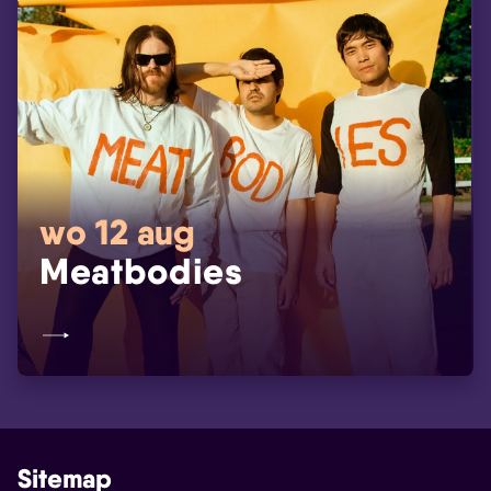
wo 12 aug
Meatbodies
Sitemap