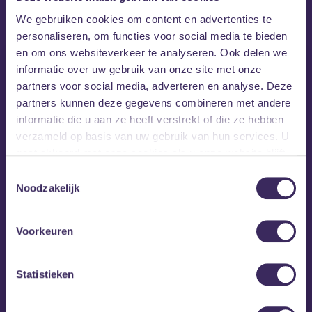
MEZZ tipt
We gebruiken cookies om content en advertenties te
personaliseren, om functies voor social media te bieden
en om ons websiteverkeer te analyseren. Ook delen we
informatie over uw gebruik van onze site met onze
partners voor social media, adverteren en analyse. Deze
partners kunnen deze gegevens combineren met andere
informatie die u aan ze heeft verstrekt of die ze hebben
verzameld op basis van uw gebruik van hun services. U
gaat akkoord met onze cookies als u onze website blijft
gebruiken.
Toestemmingsselectie
Noodzakelijk
Voorkeuren
vr 28 aug
Statistieken
40UP