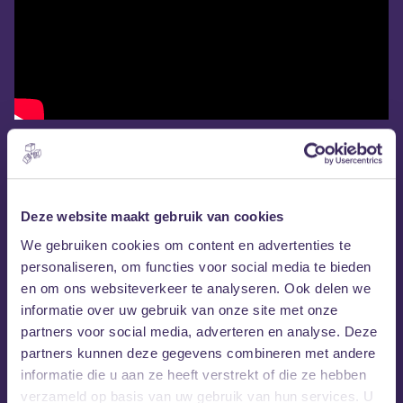
Deze website maakt gebruik van cookies
We gebruiken cookies om content en advertenties te
personaliseren, om functies voor social media te bieden
en om ons websiteverkeer te analyseren. Ook delen we
informatie over uw gebruik van onze site met onze
partners voor social media, adverteren en analyse. Deze
partners kunnen deze gegevens combineren met andere
informatie die u aan ze heeft verstrekt of die ze hebben
verzameld op basis van uw gebruik van hun services. U