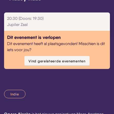
Skip navigatie
20:30 (Doors: 19:30)
Jupiler Zaal
Dit evenement is verlopen
Dit evenement heeft al plaatsgevonden! Misschien is dit
iets voor jou?
Vind gerelateerde evenementen
Indie