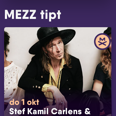
MEZZ tipt
do 1 okt
Stef Kamil Carlens &