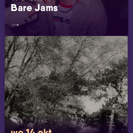
Bare Jams
wo 14 okt