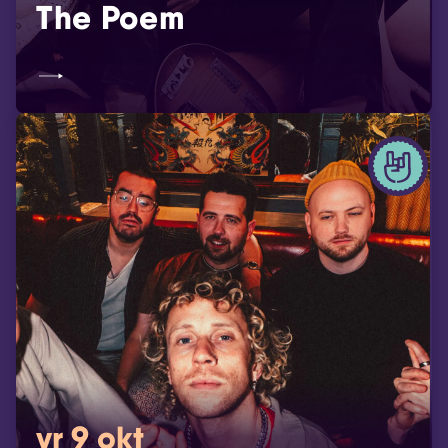
The Poem
vr 9 okt