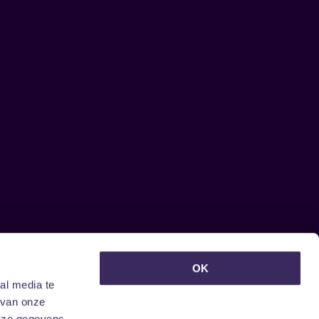
euwsbrief ontvangen?
OK
al media te
 van onze
deze gegevens