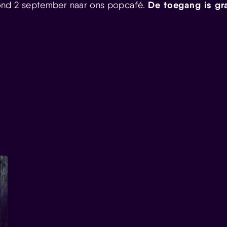
De toegang is gra
nd 2 september naar ons popcafé.