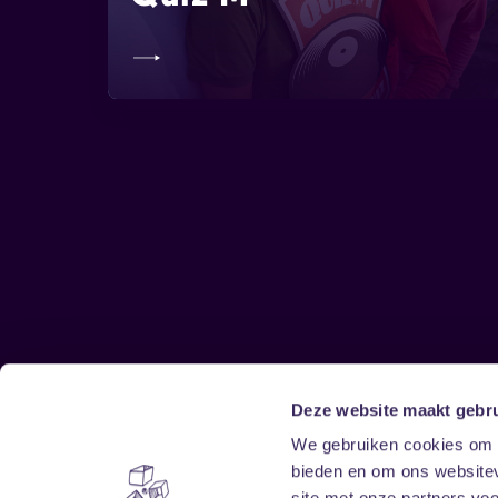
Deze website maakt gebru
Sitemap
We gebruiken cookies om c
bieden en om ons websitev
Home
Disclaimer
site met onze partners vo