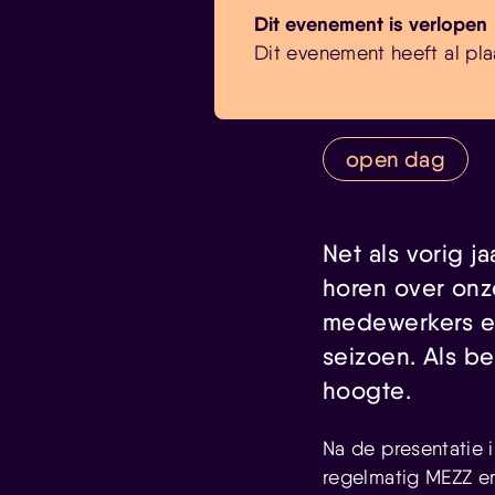
Dit evenement is verlopen
Dit evenement heeft al pla
open dag
Net als vorig 
horen over onz
medewerkers e
seizoen. Als be
hoogte.
Na de presentatie 
regelmatig MEZZ e