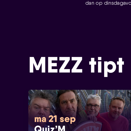
dan op dinsdagavo
MEZZ tipt
ma 21 sep
Quiz’M