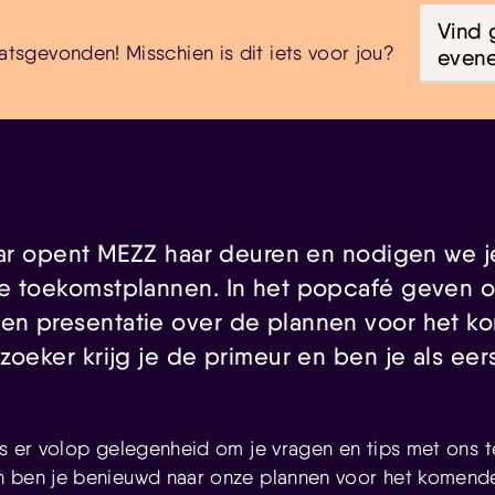
Vind 
atsgevonden! Misschien is dit iets voor jou?
even
jaar opent MEZZ haar deuren en nodigen we j
e toekomstplannen. In het popcafé geven 
en presentatie over de plannen voor het 
zoeker krijg je de primeur en ben je als ee
is er volop gelegenheid om je vragen en tips met ons t
n ben je benieuwd naar onze plannen voor het komend