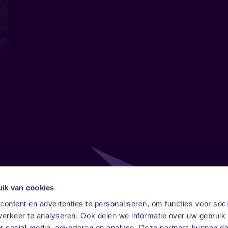
ik van cookies
Follow
Onze ni
ontent en advertenties te personaliseren, om functies voor soci
erkeer te analyseren. Ook delen we informatie over uw gebruik
Facebook
Instagram
LinkedIn
or social media, adverteren en analyse. Deze partners kunnen 