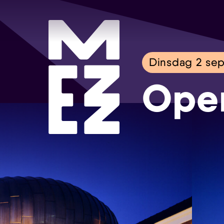
Dinsdag 2 se
Ope