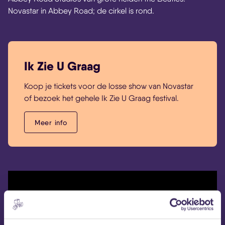
Novastar in Abbey Road; de cirkel is rond.
Ik Zie U Graag
Koop je tickets voor de losse show van Novastar
of bezoek het gehele Ik Zie U Graag festival.
Meer info