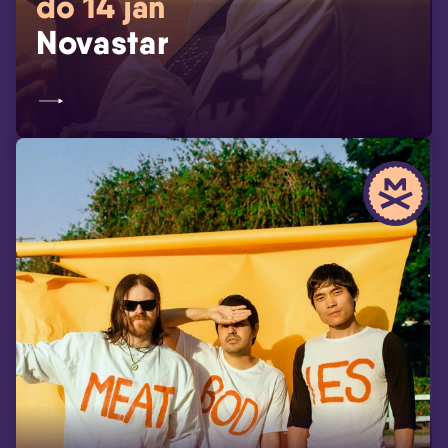
do 14 jan
Novastar