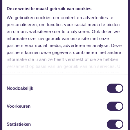
Deze website maakt gebruik van cookies
We gebruiken cookies om content en advertenties te
personaliseren, om functies voor social media te bieden
en om ons websiteverkeer te analyseren. Ook delen we
informatie over uw gebruik van onze site met onze
partners voor social media, adverteren en analyse. Deze
partners kunnen deze gegevens combineren met andere
informatie die u aan ze heeft verstrekt of die ze hebben
verzameld op basis van uw gebruik van hun services. U
gaat akkoord met onze cookies als u onze website blijft
gebruiken.
Toestemmingsselectie
Noodzakelijk
Voorkeuren
Statistieken