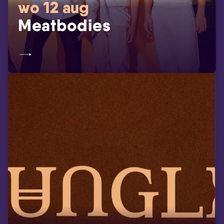
wo 12 aug
Meatbodies