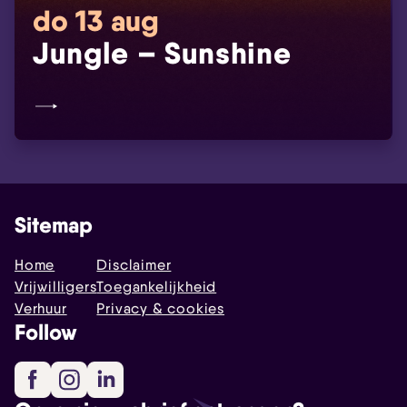
do 13 aug
Jungle – Sunshine
Sitemap
Home
Disclaimer
Vrijwilligers
Toegankelijkheid
Verhuur
Privacy & cookies
Follow
Facebook
Instagram
LinkedIn