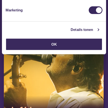
Marketing
MEZZ tipt
Details tonen
OK