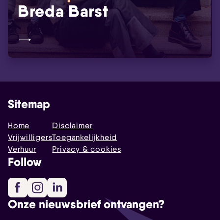
Breda Barst
Sitemap
Home
Disclaimer
Vrijwilligers
Toegankelijkheid
Verhuur
Privacy & cookies
Follow
Facebook
Instagram
LinkedIn
Onze nieuwsbrief ontvangen?