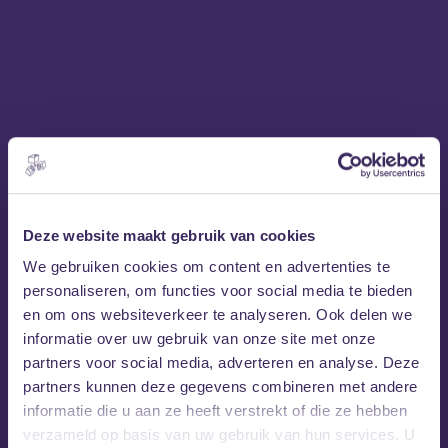
Deze website maakt gebruik van cookies
We gebruiken cookies om content en advertenties te
personaliseren, om functies voor social media te bieden
en om ons websiteverkeer te analyseren. Ook delen we
informatie over uw gebruik van onze site met onze
partners voor social media, adverteren en analyse. Deze
partners kunnen deze gegevens combineren met andere
informatie die u aan ze heeft verstrekt of die ze hebben
verzameld op basis van uw gebruik van hun services. U