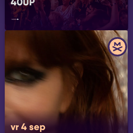
40UP
vr 4 sep