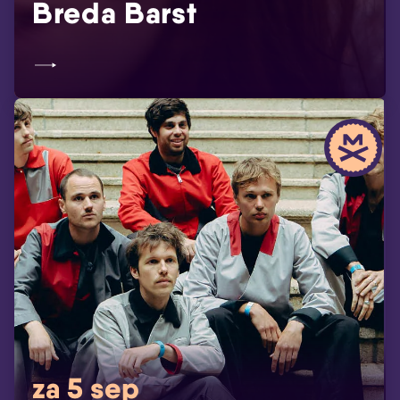
Breda Barst
za 5 sep